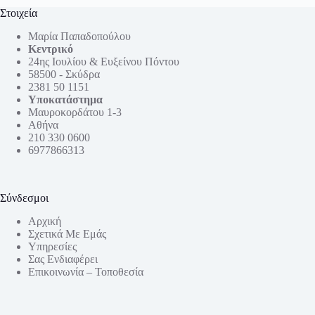
Στοιχεία
Μαρία Παπαδοπούλου
Κεντρικό
24ης Ιουλίου & Ευξείνου Πόντου
58500 - Σκύδρα
2381 50 1151
Υποκατάστημα
Μαυροκορδάτου 1-3
Αθήνα
210 330 0600
6977866313
Σύνδεσμοι
Αρχική
Σχετικά Με Εμάς
Υπηρεσίες
Σας Ενδιαφέρει
Επικοινωνία – Τοποθεσία