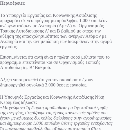
Περιφέρειες
Το Υπουργείο Εργασίας και Κοινωνικής Ασφάλισης
προχωράει σε νέο πρόγραμμα πρόσληψης 1.000 επιπλέον
ανέργων ατόμων με Αναπηρία (ΑμεΑ) σε Οργανισμούς
Τοπικής Αυτοδιοίκησης Α’ και Β βαθμού με στόχο την
αύξηση της απασχολησιμότητας των ανέργων Ατόμων με
Αναπηρία και την αντιμετώπιση των διακρίσεων στην αγορά
εργασίας.
Επισημαίνεται ότι αυτή είναι η πρώτη φορά μάλιστα που το
πρόγραμμα επεκτείνεται και σε Οργανισμούς Τοπικής
Αυτοδιοίκησης Β’ Βαθμού.
Αξίζει να σημειωθεί ότι για τον σκοπό αυτό έχουν
δημιουργηθεί συνολικά 3.000 θέσεις εργασίας.
Η Υπουργός Εργασίας και Κοινωνικής Ασφάλισης Νίκη
Κεραμέως δήλωσε:
«
Με γνώμονα τη διαρκή προσπάθεια για την καταπολέμηση
της ανεργίας, στηρίζουμε επιμέρους κοινωνικές ομάδες που
έχουν μεγαλύτερες δυσκολίες διείσδυσης στην αγορά εργασίας
και δημιουργούμε 1.000 επιπλέον θέσεις εργασίας ενισχύοντας
το πρόγραμμα απασχόλησης ατόμων με αναπηρία στους