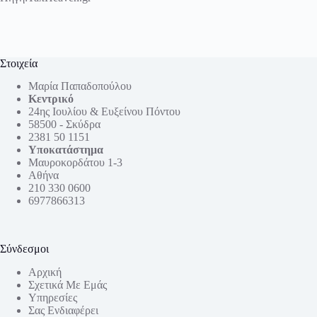
Στοιχεία
Μαρία Παπαδοπούλου
Κεντρικό
24ης Ιουλίου & Ευξείνου Πόντου
58500 - Σκύδρα
2381 50 1151
Υποκατάστημα
Μαυροκορδάτου 1-3
Αθήνα
210 330 0600
6977866313
Σύνδεσμοι
Αρχική
Σχετικά Με Εμάς
Υπηρεσίες
Σας Ενδιαφέρει