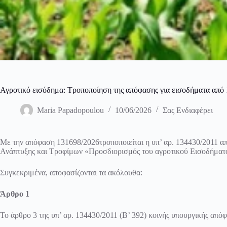
Αγροτικό εισόδημα: Τροποποίηση της απόφασης για εισοδήματα από 1
Maria Papadopoulou
10/06/2026
Σας Ενδιαφέρει
Με την απόφαση
131698/2026
τροποποιείται η υπ’ αρ. 134430/2011 
Ανάπτυξης και Τροφίμων «Προσδιορισμός του αγροτικού Εισοδήματ
Συγκεκριμένα, αποφασίζονται τα ακόλουθα:
Άρθρο 1
Το άρθρο 3 της υπ’ αρ.
134430/2011
(Β’ 392) κοινής υπουργικής απόφ