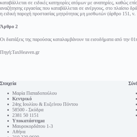
καταβάλλεται σε ειδικές κατηγορίες ατόμων με αναπηρίες, καθώς επί
αναζήτησης εργασίας που καταβάλλεται σε ανέργους, στο πλαίσιο δρ
η ειδική παροχή προστασίας μητρότητας μη μισθωτών (
άρθρο 151, ν.
Άρθρο 2
Οι διατάξεις της παρούσας καταλαμβάνουν τα εισοδήματα από την 01η
Πηγή:
TaxHeaven.gr
Στοιχεία
Σύν
Μαρία Παπαδοπούλου
Κεντρικό
24ης Ιουλίου & Ευξείνου Πόντου
58500 - Σκύδρα
2381 50 1151
Υποκατάστημα
Μαυροκορδάτου 1-3
Αθήνα