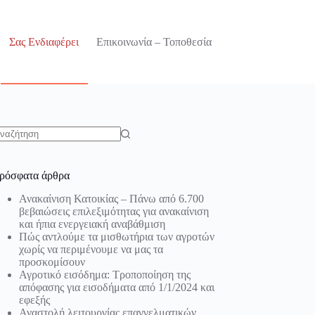
Σας Ενδιαφέρει
Επικοινωνία – Τοποθεσία
o
sults
ρόσφατα άρθρα
Ανακαίνιση Κατοικίας – Πάνω από 6.700
βεβαιώσεις επιλεξιμότητας για ανακαίνιση
και ήπια ενεργειακή αναβάθμιση
Πώς αντλούμε τα μισθωτήρια των αγροτών
χωρίς να περιμένουμε να μας τα
προσκομίσουν
Αγροτικό εισόδημα: Τροποποίηση της
απόφασης για εισοδήματα από 1/1/2024 και
εφεξής
Αναστολή λειτουργίας επαγγελματικών