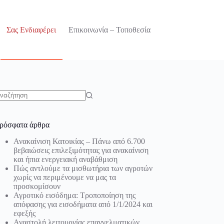
Σας Ενδιαφέρει
Επικοινωνία – Τοποθεσία
o
sults
ρόσφατα άρθρα
Ανακαίνιση Κατοικίας – Πάνω από 6.700
βεβαιώσεις επιλεξιμότητας για ανακαίνιση
και ήπια ενεργειακή αναβάθμιση
Πώς αντλούμε τα μισθωτήρια των αγροτών
χωρίς να περιμένουμε να μας τα
προσκομίσουν
Αγροτικό εισόδημα: Τροποποίηση της
απόφασης για εισοδήματα από 1/1/2024 και
εφεξής
Αναστολή λειτουργίας επαγγελματικών