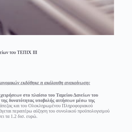
είων του ΤΕΠΙΧ ΙΙΙ
ικονομικών εκδόθηκε η ακόλουθη ανακοίνωση:
ειρήσεων στο πλαίσιο του Ταμείου Δανείων του
η της δυνατότητας υποβολής αιτήσεων μέσω της
ράπεζας και του Ολοκληρωμένου Πληροφοριακού
γεται περαιτέρω αύξηση του συνολικού προϋπολογισμού
ι τα 1.2 δισ. ευρώ.