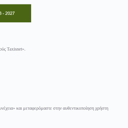
ύς Taxisnet».
υνέχεια» και μεταφερόμαστε στην αυθεντικοποίηση χρήστη