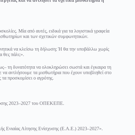
ιέργειας και να αντλήσει τα σχετικά μισθωτήρια ή
κολίες. Μία από αυτές, ειδικά για τα λογιστικά γραφεία
μισθωτηρίων και των σχετικών συμφωνητικών.
ωνητικά να κλείσω τη δήλωση; Ή θα την υποβάλλω χωρίς
 θες πάλι;».
ρίως– τη δυνατότητα να ολοκληρώσει σωστά και έγκαιρα τη
ε να αντλήσουμε τα μισθωτήρια που έχουν υποβληθεί στο
ς τα προσκομίσει ο αγρότης.
ίσχυσης 2023–2027 του ΟΠΕΚΕΠΕ.
ής Ενιαίας Αίτησης Ενίσχυσης (Ε.Α.Ε.) 2023–2027».