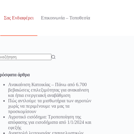
Σας Ενδιαφέρει
Επικοινωνία – Τοποθεσία
o
sults
ρόσφατα άρθρα
Ανακαίνιση Κατοικίας – Πάνω από 6.700
βεβαιώσεις επιλεξιμότητας για ανακαίνιση
και ήπια ενεργειακή αναβάθμιση
Πώς αντλούμε τα μισθωτήρια των αγροτών
χωρίς να περιμένουμε να μας τα
προσκομίσουν
Αγροτικό εισόδημα: Τροποποίηση της
απόφασης για εισοδήματα από 1/1/2024 και
εφεξής
Αναστολή λειτουργίας επαγγελματικών