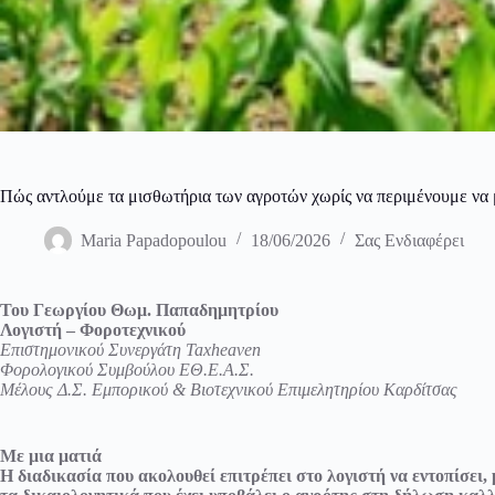
Πώς αντλούμε τα μισθωτήρια των αγροτών χωρίς να περιμένουμε να
Maria Papadopoulou
18/06/2026
Σας Ενδιαφέρει
Του Γεωργίου Θωμ. Παπαδημητρίου
Λογιστή – Φοροτεχνικού
Επιστημονικού Συνεργάτη Taxheaven
Φορολογικού Συμβούλου ΕΘ.Ε.Α.Σ.
Μέλους Δ.Σ. Εμπορικού & Βιοτεχνικού Επιμελητηρίου Καρδίτσας
Με μια ματιά
Η διαδικασία που ακολουθεί επιτρέπει στο λογιστή να εντοπίσει