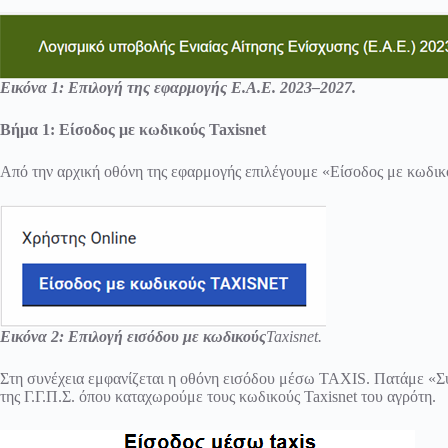
Εικόνα 1: Επιλογή της εφαρμογής Ε.Α.Ε. 2023–2027.
Βήμα 1: Είσοδος με κωδικούς Taxisnet
Από την αρχική οθόνη της εφαρμογής επιλέγουμε «Είσοδος με κωδικο
Εικόνα 2: Επιλογή εισόδου με κωδικούς
Taxisnet.
Στη συνέχεια εμφανίζεται η οθόνη εισόδου μέσω TAXIS. Πατάμε «Σ
της Γ.Γ.Π.Σ. όπου καταχωρούμε τους κωδικούς Taxisnet του αγρότη.