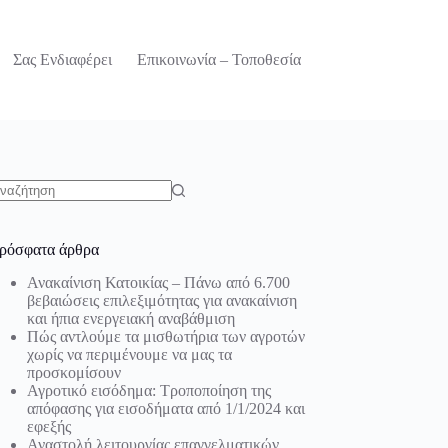
Σας Ενδιαφέρει
Επικοινωνία – Τοποθεσία
o
sults
ρόσφατα άρθρα
Ανακαίνιση Κατοικίας – Πάνω από 6.700
βεβαιώσεις επιλεξιμότητας για ανακαίνιση
και ήπια ενεργειακή αναβάθμιση
Πώς αντλούμε τα μισθωτήρια των αγροτών
χωρίς να περιμένουμε να μας τα
προσκομίσουν
Αγροτικό εισόδημα: Τροποποίηση της
απόφασης για εισοδήματα από 1/1/2024 και
εφεξής
Αναστολή λειτουργίας επαγγελματικών