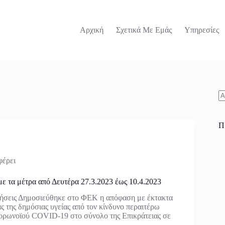
Αρχική
Σχετικά Με Εμάς
Υπηρεσίες
N
re
Π
φέρει
ε τα μέτρα από Δευτέρα 27.3.2023 έως 10.4.2023
δήσεις Δημοσιεύθηκε στο ΦΕΚ η απόφαση με έκτακτα
ς της δημόσιας υγείας από τον κίνδυνο περαιτέρω
κορωνοϊού COVID-19 στο σύνολο της Επικράτειας σε
ι…