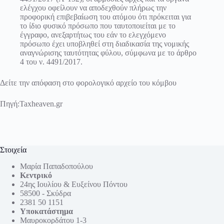
ελέγχου οφείλουν να αποδεχθούν πλήρως την
προφορική επιβεβαίωση του ατόμου ότι πρόκειται για
το ίδιο φυσικό πρόσωπο που ταυτοποιείται με το
έγγραφο, ανεξαρτήτως του εάν το ελεγχόμενο
πρόσωπο έχει υποβληθεί στη διαδικασία της νομικής
αναγνώρισης ταυτότητας φύλου, σύμφωνα με το άρθρο
4 του ν. 4491/2017.
Δείτε την απόφαση στο φορολογικό αρχείο του κόμβου
Πηγή:
Taxheaven.gr
Στοιχεία
Μαρία Παπαδοπούλου
Κεντρικό
24ης Ιουλίου & Ευξείνου Πόντου
58500 - Σκύδρα
2381 50 1151
Υποκατάστημα
Μαυροκορδάτου 1-3