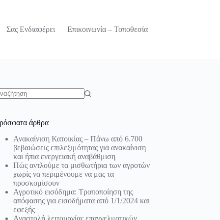
Σας Ενδιαφέρει
Επικοινωνία – Τοποθεσία
o
sults
ρόσφατα άρθρα
Ανακαίνιση Κατοικίας – Πάνω από 6.700
βεβαιώσεις επιλεξιμότητας για ανακαίνιση
και ήπια ενεργειακή αναβάθμιση
Πώς αντλούμε τα μισθωτήρια των αγροτών
χωρίς να περιμένουμε να μας τα
προσκομίσουν
Αγροτικό εισόδημα: Τροποποίηση της
απόφασης για εισοδήματα από 1/1/2024 και
εφεξής
Αναστολή λειτουργίας επαγγελματικών