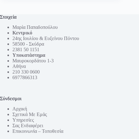
Στοιχεία
Μαρία Παπαδοπούλου
Κεντρικό
24ης Ιουλίου & Ευξείνου Πόντου
58500 - Σκύδρα
2381 50 1151
Υποκατάστημα
Μαυροκορδάτου 1-3
Αθήνα
210 330 0600
6977866313
Σύνδεσμοι
Αρχική
Σχετικά Με Εμάς
Υπηρεσίες
Σας Ενδιαφέρει
Επικοινωνία – Τοποθεσία