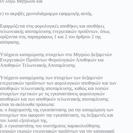
εν λόγω Μητρώου και
ε) το ακριβές χρονοδιάγραμμα εφαρμογής αυτής.
Εφαρμόζεται στις φορολογικές αποθήκες και αποθήκες
τελωνειακής αποταμίευσης ενεργειακών προϊόντων, όπως
ορίζονται στις παραγράφους 1 και 2 του άρθρου 2 της
απόφασης.
Υπόχρεοι καταχώρισης στοιχείων στο Μητρώο Δεξαμενών
Ενεργειακών Προϊόντων Φορολογικών Αποθηκών και
Αποθηκών Τελωνειακής Αποταμίευσης
Υπόχρεοι καταχώρισης των στοιχείων των δεξαμενών
ενεργειακών προϊόντων των φορολογικών αποθηκών και των
αποθηκών τελωνειακής αποταμίευσης, καθώς και λοιπών
στοιχείων σχετικών με τις εγκαταστάσεις φορολογικών
αποθηκών και των αποθηκών τελωνειακής αποταμίευσης
είναι τα ακόλουθα πρόσωπα:
α. ο διαχειριστής της εγκατάστασης για την καταχώριση των
στοιχείων που αφορούν την εγκατάσταση, τις δεξαμενές και
τον λοιπό εξοπλισμό της,
β. ο εγκαταστάτης του συστήματος παρακολούθησης
εισροών εκροών ενεργειακών προϊόντων για την καταγραφή