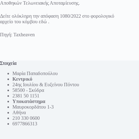
Αποθηκών Τελωνειακής Αποταμίευσης.
Δείτε ολόκληρη την απόφαση 1080/2022 στο φορολογικό
αρχείο του κόμβου
εδώ
.
Πηγή: Taxheaven
Στοιχεία
Μαρία Παπαδοπούλου
Κεντρικό
24ης Ιουλίου & Ευξείνου Πόντου
58500 - Σκύδρα
2381 50 1151
Υποκατάστημα
Μαυροκορδάτου 1-3
Αθήνα
210 330 0600
6977866313