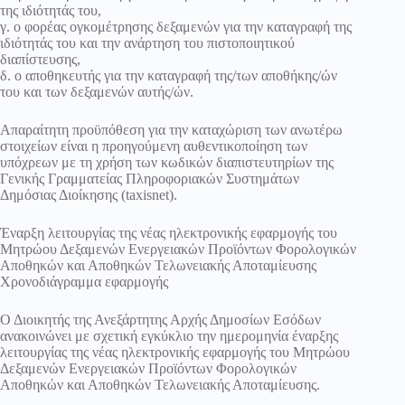
της ιδιότητάς του,
γ. ο φορέας ογκομέτρησης δεξαμενών για την καταγραφή της
ιδιότητάς του και την ανάρτηση του πιστοποιητικού
διαπίστευσης,
δ. ο αποθηκευτής για την καταγραφή της/των αποθήκης/ών
του και των δεξαμενών αυτής/ών.
Απαραίτητη προϋπόθεση για την καταχώριση των ανωτέρω
στοιχείων είναι η προηγούμενη αυθεντικοποίηση των
υπόχρεων με τη χρήση των κωδικών διαπιστευτηρίων της
Γενικής Γραμματείας Πληροφοριακών Συστημάτων
Δημόσιας Διοίκησης (taxisnet).
Έναρξη λειτουργίας της νέας ηλεκτρονικής εφαρμογής του
Μητρώου Δεξαμενών Ενεργειακών Προϊόντων Φορολογικών
Αποθηκών και Αποθηκών Τελωνειακής Αποταμίευσης
Χρονοδιάγραμμα εφαρμογής
Ο Διοικητής της Ανεξάρτητης Αρχής Δημοσίων Εσόδων
ανακοινώνει με σχετική εγκύκλιο την ημερομηνία έναρξης
λειτουργίας της νέας ηλεκτρονικής εφαρμογής του Μητρώου
Δεξαμενών Ενεργειακών Προϊόντων Φορολογικών
Αποθηκών και Αποθηκών Τελωνειακής Αποταμίευσης.