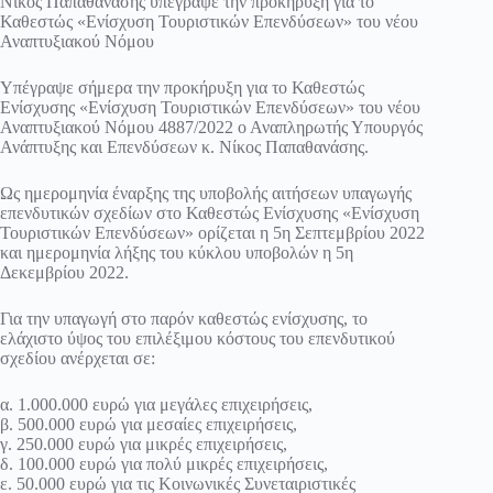
Νίκος Παπαθανάσης υπέγραψε την προκήρυξη για το
Καθεστώς «Ενίσχυση Τουριστικών Επενδύσεων» του νέου
Αναπτυξιακού Νόμου
Υπέγραψε σήμερα την προκήρυξη για το Καθεστώς
Ενίσχυσης «Ενίσχυση Τουριστικών Επενδύσεων» του νέου
Αναπτυξιακού Νόμου 4887/2022 ο Αναπληρωτής Υπουργός
Ανάπτυξης και Επενδύσεων κ. Νίκος Παπαθανάσης.
Ως ημερομηνία έναρξης της υποβολής αιτήσεων υπαγωγής
επενδυτικών σχεδίων στο Καθεστώς Ενίσχυσης «Ενίσχυση
Τουριστικών Επενδύσεων» ορίζεται η 5η Σεπτεμβρίου 2022
και ημερομηνία λήξης του κύκλου υποβολών η 5η
Δεκεμβρίου 2022.
Για την υπαγωγή στο παρόν καθεστώς ενίσχυσης, το
ελάχιστο ύψος του επιλέξιμου κόστους του επενδυτικού
σχεδίου ανέρχεται σε:
α. 1.000.000 ευρώ για μεγάλες επιχειρήσεις,
β. 500.000 ευρώ για μεσαίες επιχειρήσεις,
γ. 250.000 ευρώ για μικρές επιχειρήσεις,
δ. 100.000 ευρώ για πολύ μικρές επιχειρήσεις,
ε. 50.000 ευρώ για τις Κοινωνικές Συνεταιριστικές