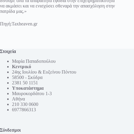
δίνουμε όλα τα απαραίτητα εφόδια στην επιχειρηματικότητα
να ακμάσει και να ενισχύσει σθεναρά την απασχόληση στην
πατρίδα μας.»
Πηγή:
Taxheaven.gr
Στοιχεία
Μαρία Παπαδοπούλου
Κεντρικό
24ης Ιουλίου & Ευξείνου Πόντου
58500 - Σκύδρα
2381 50 1151
Υποκατάστημα
Μαυροκορδάτου 1-3
Αθήνα
210 330 0600
6977866313
Σύνδεσμοι