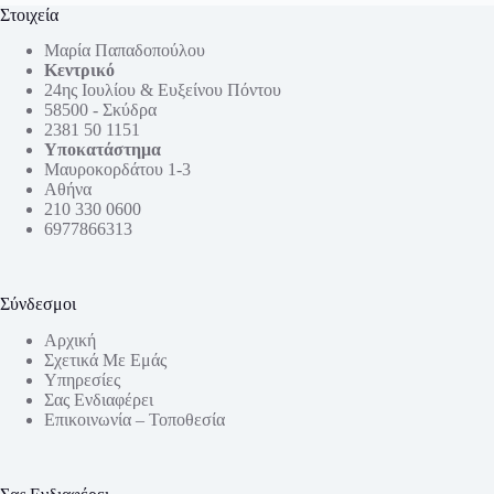
Στοιχεία
Μαρία Παπαδοπούλου
Κεντρικό
24ης Ιουλίου & Ευξείνου Πόντου
58500 - Σκύδρα
2381 50 1151
Υποκατάστημα
Μαυροκορδάτου 1-3
Αθήνα
210 330 0600
6977866313
Σύνδεσμοι
Αρχική
Σχετικά Με Εμάς
Υπηρεσίες
Σας Ενδιαφέρει
Επικοινωνία – Τοποθεσία