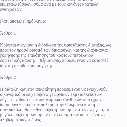
εκμεταλλεύσεων, σύμφωνα με τους κανόνες κρατικών
ενισχύσεων.
Γιατί αποτελεί πρόβλημα;
Άρθρο 1
Κρίνεται αναγκαία η διόρθωση της υφιστάμενης διάταξης, ως
προς τον προσδιορισμό των δικαιούχων και της διαδικασίας
χορήγησης της επιδότησης του κόστους πετρελαίου
εσωτερικής καύσης – θέρμανσης, προκειμένου να καταστεί
δυνατή η ορθή εφαρμογή της.
Άρθρο 2
Η διάταξη κρίνεται απαραίτητη προκειμένου να ενισχυθούν
οικονομικά οι επιχειρήσεις γεωργικών εκμεταλλεύσεων
λόγω των ιδιαίτερων οικονομικών συνθηκών που έχουν
δημιουργηθεί από τον πόλεμο στην Ουκρανία και τη
συνεπακόλουθη διεθνή αύξηση των τιμών στην ενέργεια, τη
μεγάλη αύξηση των τιμών των λιπασμάτων και τις έντονες
πληθωριστικές πιέσεις.