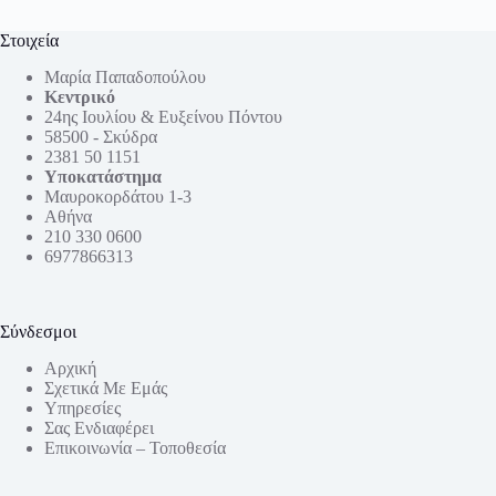
Στοιχεία
Μαρία Παπαδοπούλου
Κεντρικό
24ης Ιουλίου & Ευξείνου Πόντου
58500 - Σκύδρα
2381 50 1151
Υποκατάστημα
Μαυροκορδάτου 1-3
Αθήνα
210 330 0600
6977866313
Σύνδεσμοι
Αρχική
Σχετικά Με Εμάς
Υπηρεσίες
Σας Ενδιαφέρει
Επικοινωνία – Τοποθεσία