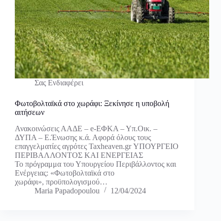
Σας Ενδιαφέρει
Φωτοβολταϊκά στο χωράφι: Ξεκίνησε η υποβολή
αιτήσεων
Ανακοινώσεις ΑΑΔΕ – e-ΕΦΚΑ – Υπ.Οικ. –
ΔΥΠΑ – Ε.Ένωσης κ.ά. Αφορά όλους τους
επαγγελματίες αγρότες Taxheaven.gr ΥΠΟΥΡΓΕΙΟ
ΠΕΡΙΒΑΛΛΟΝΤΟΣ ΚΑΙ ΕΝΕΡΓΕΙΑΣ
Το πρόγραμμα του Υπουργείου Περιβάλλοντος και
Ενέργειας: «Φωτοβολταϊκά στο
χωράφι», προϋπολογισμού…
Maria Papadopoulou
12/04/2024