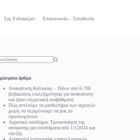
Σας Ενδιαφέρει
Επικοινωνία – Τοποθεσία
o
sults
ρόσφατα άρθρα
Ανακαίνιση Κατοικίας – Πάνω από 6.700
βεβαιώσεις επιλεξιμότητας για ανακαίνιση
και ήπια ενεργειακή αναβάθμιση
Πώς αντλούμε τα μισθωτήρια των αγροτών
χωρίς να περιμένουμε να μας τα
προσκομίσουν
Αγροτικό εισόδημα: Τροποποίηση της
απόφασης για εισοδήματα από 1/1/2024 και
εφεξής
Αναστολή λειτουργίας επαγγελματικών