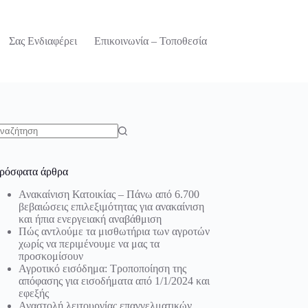
Σας Ενδιαφέρει
Επικοινωνία – Τοποθεσία
o
sults
ρόσφατα άρθρα
Ανακαίνιση Κατοικίας – Πάνω από 6.700
βεβαιώσεις επιλεξιμότητας για ανακαίνιση
και ήπια ενεργειακή αναβάθμιση
Πώς αντλούμε τα μισθωτήρια των αγροτών
χωρίς να περιμένουμε να μας τα
προσκομίσουν
Αγροτικό εισόδημα: Τροποποίηση της
απόφασης για εισοδήματα από 1/1/2024 και
εφεξής
Αναστολή λειτουργίας επαγγελματικών