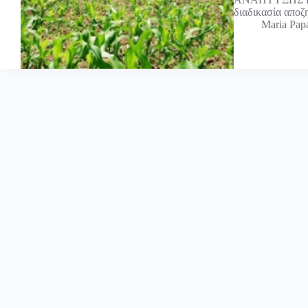
διαδικασία απο
Maria Pap