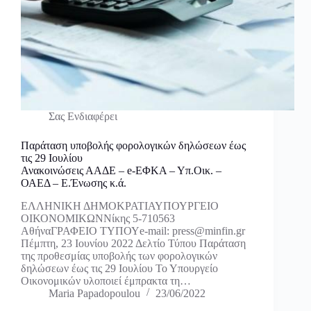
Σας Ενδιαφέρει
Παράταση υποβολής φορολογικών δηλώσεων έως
τις 29 Ιουλίου
Ανακοινώσεις ΑΑΔΕ – e-ΕΦΚΑ – Υπ.Οικ. –
ΟΑΕΔ – Ε.Ένωσης κ.ά.
ΕΛΛΗΝΙΚΗ ΔΗΜΟΚΡΑΤΙΑΥΠΟΥΡΓΕΙΟ
ΟΙΚΟΝΟΜΙΚΩΝΝίκης 5-710563
ΑθήναΓΡΑΦΕΙΟ ΤΥΠΟΥe-mail: press@minfin.gr
Πέμπτη, 23 Ιουνίου 2022 Δελτίο Τύπου Παράταση
της προθεσμίας υποβολής των φορολογικών
δηλώσεων έως τις 29 Ιουλίου Το Υπουργείο
Οικονομικών υλοποιεί έμπρακτα τη…
Maria Papadopoulou
23/06/2022