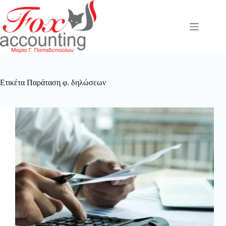
Μετάβαση
στο
περιεχόμενο
Ετικέτα
Παράταση φ. δηλώσεων