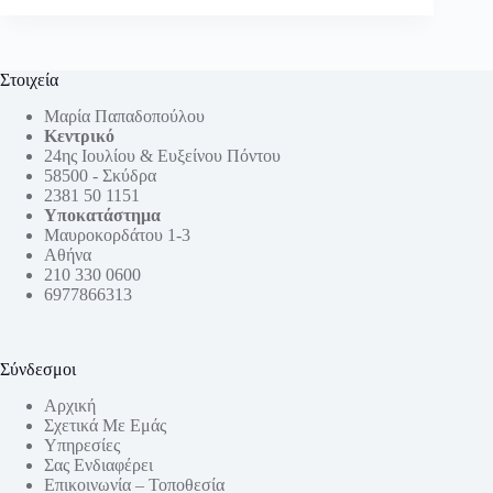
Στοιχεία
Μαρία Παπαδοπούλου
Κεντρικό
24ης Ιουλίου & Ευξείνου Πόντου
58500 - Σκύδρα
2381 50 1151
Υποκατάστημα
Μαυροκορδάτου 1-3
Αθήνα
210 330 0600
6977866313
Σύνδεσμοι
Αρχική
Σχετικά Με Εμάς
Υπηρεσίες
Σας Ενδιαφέρει
Επικοινωνία – Τοποθεσία