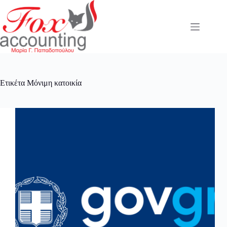
Μετάβαση
στο
περιεχόμενο
Ετικέτα
Μόνιμη κατοικία