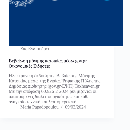
Σας Ενδιαφέρει
Βεβαίωση μόνιμης κατοικίας μέσω gov.gr
Οικονομικές Ειδήσεις
Ηλεκτρονική έκδοση της Βεβαίωσης Μόνιμης
Κατοικίας μέσω της Ενιαίας Ψηφιακής Πύλης της
Δημόσιας Διοίκησης (gov.gr-ΕΨΠ) Taxheaven.gr
Με την απόφαση 602/26-2-2024 ρυθμίζονται οι
απαιτούμενες διαλειτουργικότητες και κάθε
αναγκαίο τεχνικό και λεπτομερειακό…
Maria Papadopoulou
09/03/2024