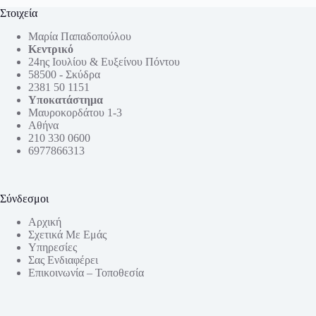
Στοιχεία
Μαρία Παπαδοπούλου
Κεντρικό
24ης Ιουλίου & Ευξείνου Πόντου
58500 - Σκύδρα
2381 50 1151
Υποκατάστημα
Μαυροκορδάτου 1-3
Αθήνα
210 330 0600
6977866313
Σύνδεσμοι
Αρχική
Σχετικά Με Εμάς
Υπηρεσίες
Σας Ενδιαφέρει
Επικοινωνία – Τοποθεσία