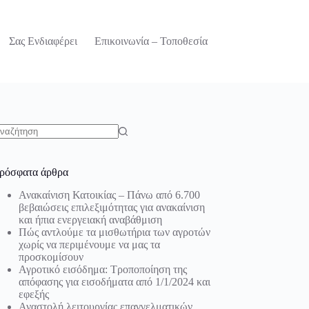
Σας Ενδιαφέρει
Επικοινωνία – Τοποθεσία
o
sults
ρόσφατα άρθρα
Ανακαίνιση Κατοικίας – Πάνω από 6.700
βεβαιώσεις επιλεξιμότητας για ανακαίνιση
και ήπια ενεργειακή αναβάθμιση
Πώς αντλούμε τα μισθωτήρια των αγροτών
χωρίς να περιμένουμε να μας τα
προσκομίσουν
Αγροτικό εισόδημα: Τροποποίηση της
απόφασης για εισοδήματα από 1/1/2024 και
εφεξής
Αναστολή λειτουργίας επαγγελματικών