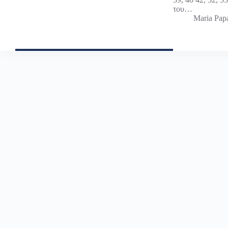
του…
Maria Pap