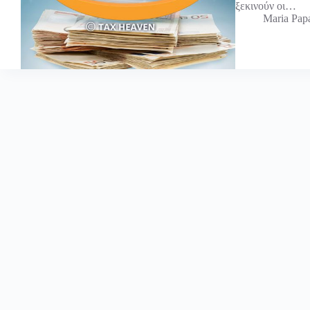
ξεκινούν οι…
Maria Pap