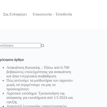
Σας Ενδιαφέρει
Επικοινωνία – Τοποθεσία
o
sults
ρόσφατα άρθρα
Ανακαίνιση Κατοικίας – Πάνω από 6.700
βεβαιώσεις επιλεξιμότητας για ανακαίνιση
και ήπια ενεργειακή αναβάθμιση
Πώς αντλούμε τα μισθωτήρια των αγροτών
χωρίς να περιμένουμε να μας τα
προσκομίσουν
Αγροτικό εισόδημα: Τροποποίηση της
απόφασης για εισοδήματα από 1/1/2024 και
εφεξής
Αναστολή λειτουργίας επαγγελματικών