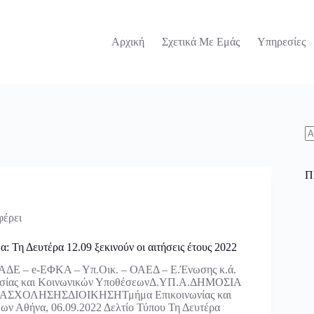
Αρχική
Σχετικά Με Εμάς
Υπηρεσίες
N
re
Π
φέρει
: Τη Δευτέρα 12.09 ξεκινούν οι αιτήσεις έτους 2022
ΑΔΕ – e-ΕΦΚΑ – Υπ.Οικ. – ΟΑΕΔ – Ε.Ένωσης κ.ά.
ασίας και Κοινωνικών ΥποθέσεωνΔ.ΥΠ.Α.ΔΗΜΟΣΙΑ
ΣΧΟΛΗΣΗΣΔΙΟΙΚΗΣΗΤμήμα Επικοινωνίας και
ων Αθήνα, 06.09.2022 Δελτίο Τύπου Τη Δευτέρα