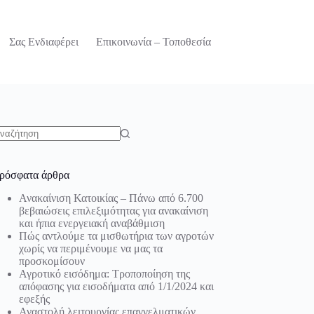
Σας Ενδιαφέρει
Επικοινωνία – Τοποθεσία
o
sults
ρόσφατα άρθρα
Ανακαίνιση Κατοικίας – Πάνω από 6.700
βεβαιώσεις επιλεξιμότητας για ανακαίνιση
και ήπια ενεργειακή αναβάθμιση
Πώς αντλούμε τα μισθωτήρια των αγροτών
χωρίς να περιμένουμε να μας τα
προσκομίσουν
Αγροτικό εισόδημα: Τροποποίηση της
απόφασης για εισοδήματα από 1/1/2024 και
εφεξής
Αναστολή λειτουργίας επαγγελματικών