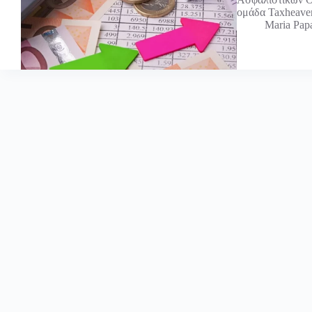
ομάδα Taxheav
Maria Pap