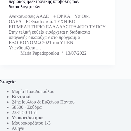
περίοδος ηλεκτρονικής υποβολής των
δικαιολογητικών
Ανακοινώσεις ΑΑΔΕ – e-ΕΦΚΑ – Υπ.Οικ. –
ΟΑΕΔ – Ε.Ένωσης κ.ά. ΤΕΧΝΙΚΟ
ΕΠΙΜΕΛΗΤΗΡΙΟ ΕΛΛΑΔΑΣΓΡΑΦΕΙΟ ΤΥΠΟΥ
Στην τελική ευθεία εισέρχεται η διαδικασία
υπαγωγής δικαιούχων στο πρόγραμμα
ΕΞΟΙΚΟΝΟΜΩ 2021 του ΥΠΕΝ.
Υπενθυμίζεται…
Maria Papadopoulou
13/07/2022
Στοιχεία
Μαρία Παπαδοπούλου
Κεντρικό
24ης Ιουλίου & Ευξείνου Πόντου
58500 - Σκύδρα
2381 50 1151
Υποκατάστημα
Μαυροκορδάτου 1-3
Αθήνα