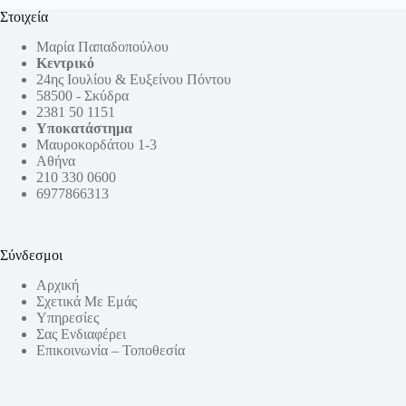
Στοιχεία
Μαρία Παπαδοπούλου
Κεντρικό
24ης Ιουλίου & Ευξείνου Πόντου
58500 - Σκύδρα
2381 50 1151
Υποκατάστημα
Μαυροκορδάτου 1-3
Αθήνα
210 330 0600
6977866313
Σύνδεσμοι
Αρχική
Σχετικά Με Εμάς
Υπηρεσίες
Σας Ενδιαφέρει
Επικοινωνία – Τοποθεσία