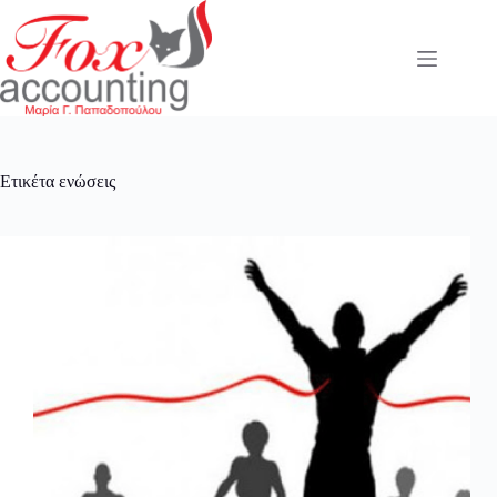
Μετάβαση
στο
περιεχόμενο
Ετικέτα
ενώσεις