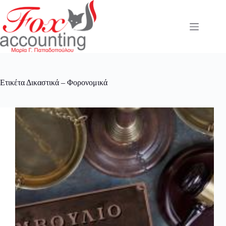
Μετάβαση
στο
περιεχόμενο
Ετικέτα
Δικαστικά – Φορονομικά