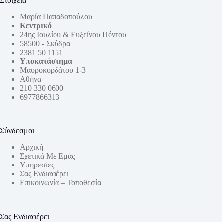
Στοιχεία
Μαρία Παπαδοπούλου
Κεντρικό
24ης Ιουλίου & Ευξείνου Πόντου
58500 - Σκύδρα
2381 50 1151
Υποκατάστημα
Μαυροκορδάτου 1-3
Αθήνα
210 330 0600
6977866313
Σύνδεσμοι
Αρχική
Σχετικά Με Εμάς
Υπηρεσίες
Σας Ενδιαφέρει
Επικοινωνία – Τοποθεσία
Σας Ενδιαφέρει