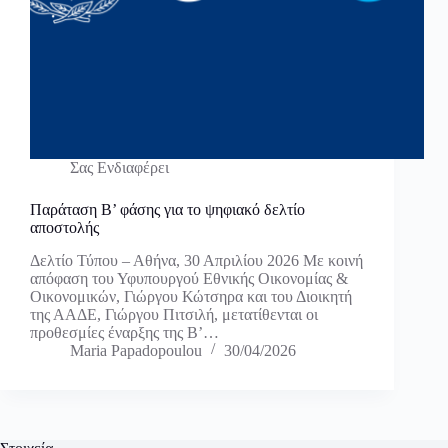
Σας Ενδιαφέρει
Παράταση Β’ φάσης για το ψηφιακό δελτίο
αποστολής
Δελτίο Τύπου – Αθήνα, 30 Απριλίου 2026 Με κοινή
απόφαση του Υφυπουργού Εθνικής Οικονομίας &
Οικονομικών, Γιώργου Κώτσηρα και του Διοικητή
της ΑΑΔΕ, Γιώργου Πιτσιλή, μετατίθενται οι
προθεσμίες έναρξης της Β’…
Maria Papadopoulou
30/04/2026