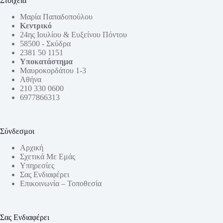
Στοιχεία
Μαρία Παπαδοπούλου
Κεντρικό
24ης Ιουλίου & Ευξείνου Πόντου
58500 - Σκύδρα
2381 50 1151
Υποκατάστημα
Μαυροκορδάτου 1-3
Αθήνα
210 330 0600
6977866313
Σύνδεσμοι
Αρχική
Σχετικά Με Εμάς
Υπηρεσίες
Σας Ενδιαφέρει
Επικοινωνία – Τοποθεσία
Σας Ενδιαφέρει