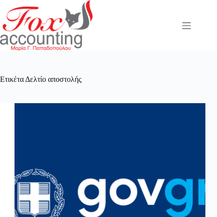
Μετάβαση
στο
περιεχόμενο
Ετικέτα
Δελτίο αποστολής