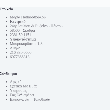
Στοιχεία
Μαρία Παπαδοπούλου
Κεντρικό
24ης Ιουλίου & Ευξείνου Πόντου
58500 - Σκύδρα
2381 50 1151
Υποκατάστημα
Μαυροκορδάτου 1-3
Αθήνα
210 330 0600
6977866313
Σύνδεσμοι
Αρχική
Σχετικά Με Εμάς
Υπηρεσίες
Σας Ενδιαφέρει
Επικοινωνία – Τοποθεσία