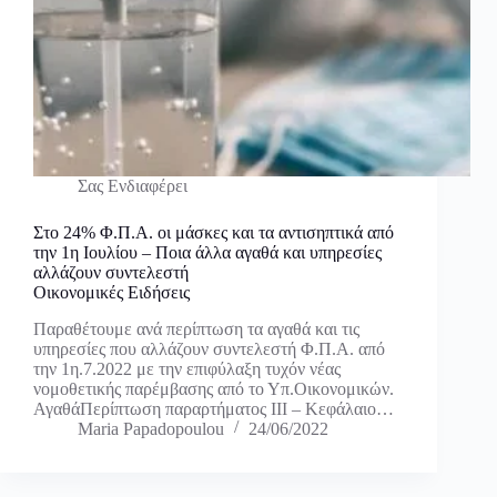
Σας Ενδιαφέρει
Στο 24% Φ.Π.Α. οι μάσκες και τα αντισηπτικά από
την 1η Ιουλίου – Ποια άλλα αγαθά και υπηρεσίες
αλλάζουν συντελεστή
Οικονομικές Ειδήσεις
Παραθέτουμε ανά περίπτωση τα αγαθά και τις
υπηρεσίες που αλλάζουν συντελεστή Φ.Π.Α. από
την 1η.7.2022 με την επιφύλαξη τυχόν νέας
νομοθετικής παρέμβασης από το Υπ.Οικονομικών.
ΑγαθάΠερίπτωση παραρτήματος ΙΙΙ – Κεφάλαιο…
Maria Papadopoulou
24/06/2022