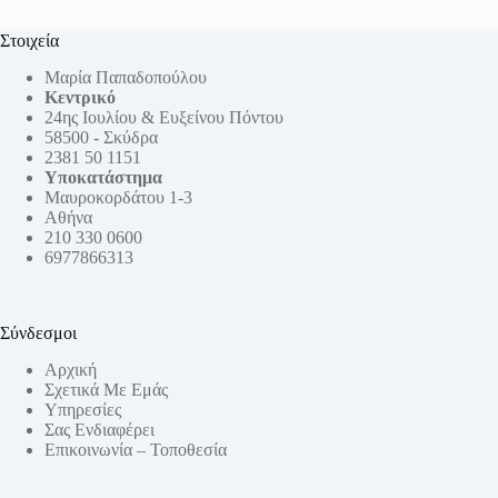
Στοιχεία
Μαρία Παπαδοπούλου
Κεντρικό
24ης Ιουλίου & Ευξείνου Πόντου
58500 - Σκύδρα
2381 50 1151
Υποκατάστημα
Μαυροκορδάτου 1-3
Αθήνα
210 330 0600
6977866313
Σύνδεσμοι
Αρχική
Σχετικά Με Εμάς
Υπηρεσίες
Σας Ενδιαφέρει
Επικοινωνία – Τοποθεσία