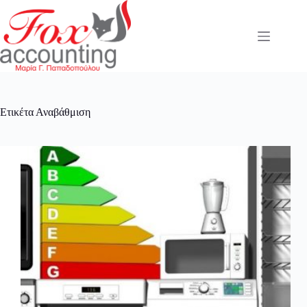
Μετάβαση
στο
περιεχόμενο
Ετικέτα
Αναβάθμιση