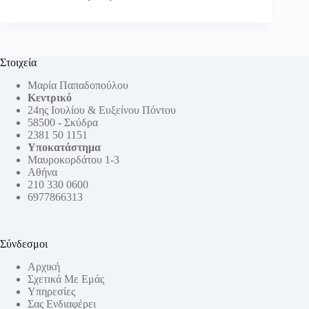
Στοιχεία
Μαρία Παπαδοπούλου
Κεντρικό
24ης Ιουλίου & Ευξείνου Πόντου
58500 - Σκύδρα
2381 50 1151
Υποκατάστημα
Μαυροκορδάτου 1-3
Αθήνα
210 330 0600
6977866313
Σύνδεσμοι
Αρχική
Σχετικά Με Εμάς
Υπηρεσίες
Σας Ενδιαφέρει