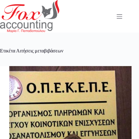
Μετάβαση
στο
περιεχόμενο
Ετικέτα
Αιτήσεις μεταβιβάσεων