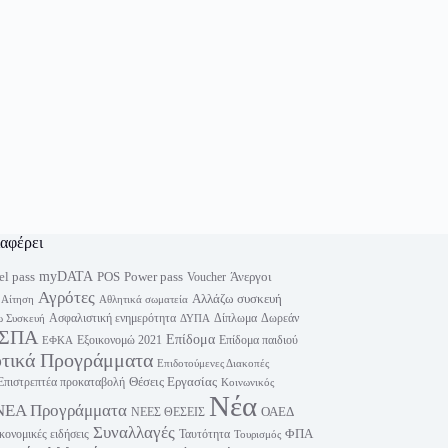
ιαφέρει
myDATA
el pass
Power pass
POS
Άνεργοι
Voucher
Αγρότες
Αλλάζω συσκευή
Αίτηση
Αθλητικά σωματεία
Ασφαλιστική ενημερότητα
Δίπλωμα
Δωρεάν
 Συσκευή
ΔΥΠΑ
ΣΠΑ
Επίδομα
Εξοικονομώ 2021
Επίδομα παιδιού
ΕΦΚΑ
υτικά Προγράμματα
Επιδοτούμενες Διακοπές
Θέσεις Εργασίας
Επιστρεπτέα προκαταβολή
Κοινωνικός
Νέα
ΝΕΑ Προγράμματα
ΟΑΕΔ
ΝΕΕΣ ΘΕΣΕΙΣ
Συναλλαγές
ΦΠΑ
κονομικές ειδήσεις
Ταυτότητα
Τουρισμός