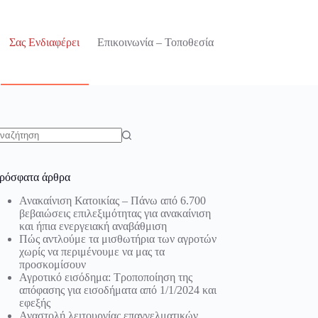
Σας Ενδιαφέρει
Επικοινωνία – Τοποθεσία
o
sults
ρόσφατα άρθρα
Ανακαίνιση Κατοικίας – Πάνω από 6.700
βεβαιώσεις επιλεξιμότητας για ανακαίνιση
και ήπια ενεργειακή αναβάθμιση
Πώς αντλούμε τα μισθωτήρια των αγροτών
χωρίς να περιμένουμε να μας τα
προσκομίσουν
Αγροτικό εισόδημα: Τροποποίηση της
απόφασης για εισοδήματα από 1/1/2024 και
εφεξής
Αναστολή λειτουργίας επαγγελματικών