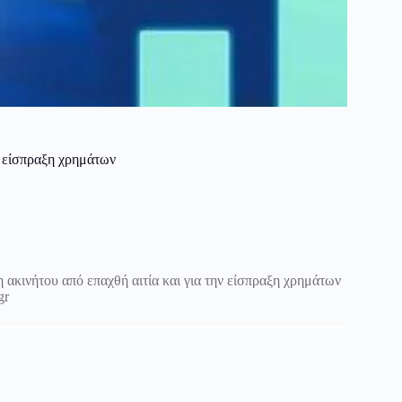
α είσπραξη χρημάτων
ακινήτου από επαχθή αιτία και για την είσπραξη χρημάτων
gr