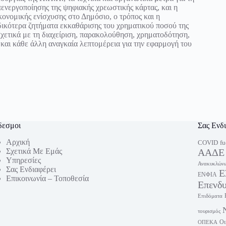
απενεργοποίησης της ψηφιακής χρεωστικής κάρτας, και η
ονομικής ενίσχυσης στο Δημόσιο, ο τρόπος και η
ιδικότερα ζητήματα εκκαθάρισης του χρηματικού ποσού της
σχετικά με τη διαχείριση, παρακολούθηση, χρηματοδότηση,
και κάθε άλλη αναγκαία λεπτομέρεια για την εφαρμογή του
δεσμοι
Σας Ενδ
Αρχική
fu
COVID
Σχετικά Με Εμάς
ΑΑΔΕ
Υπηρεσίες
Ανακυκλώνω
Σας Ενδιαφέρει
Ε
ΕΝΦΙΑ
Επικοινωνία – Τοποθεσία
Επενδ
Επιδόματα
τουρισμός
Οι
ΟΠΕΚΑ