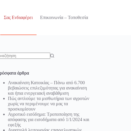
Σας Ενδιαφέρει
Επικοινωνία – Τοποθεσία
o
sults
ρόσφατα άρθρα
Ανακαίνιση Κατοικίας – Πάνω από 6.700
βεβαιώσεις επιλεξιμότητας για ανακαίνιση
και ήπια ενεργειακή αναβάθμιση
Πώς αντλούμε τα μισθωτήρια των αγροτών
χωρίς να περιμένουμε να μας τα
προσκομίσουν
Αγροτικό εισόδημα: Τροποποίηση της
απόφασης για εισοδήματα από 1/1/2024 και
εφεξής
Αναστολή λειτουργίας επαγγελματικών