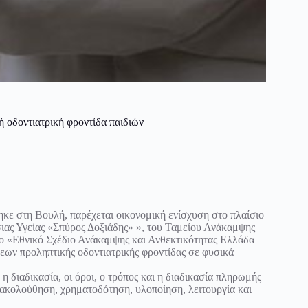
ή οδοντιατρική φροντίδα παιδιών
ηκε στη Βουλή, παρέχεται οικονομική ενίσχυση στο πλαίσιο
ας Υγείας «Σπύρος Δοξιάδης» », του Ταμείου Ανάκαμψης
το «Εθνικό Σχέδιο Ανάκαμψης και Ανθεκτικότητας Ελλάδα
άξεων προληπτικής οδοντιατρικής φροντίδας σε φυσικά
, η διαδικασία, οι όροι, ο τρόπος και η διαδικασία πληρωμής
αρακολούθηση, χρηματοδότηση, υλοποίηση, λειτουργία και