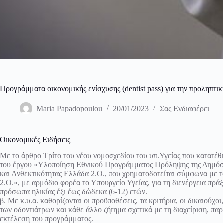
Προγράμματα οικονομικής ενίσχυσης (dentist pass) για την προληπτικ
Maria Papadopoulou
20/01/2023
Σας Ενδιαφέρει
Οικονομικές Ειδήσεις
Με το άρθρο Τρίτο του νέου νομοσχεδίου του υπ.Υγείας που κατατέθ
του έργου «Υλοποίηση Εθνικού Προγράμματος Πρόληψης της Δημόσι
και Ανθεκτικότητας Ελλάδα 2.Ο., που χρηματοδοτείται σύμφωνα με 
2.Ο.», με αρμόδιο φορέα το Υπουργείο Υγείας, για τη διενέργεια πρ
πρόσωπα ηλικίας έξι έως δώδεκα (6-12) ετών.
β. Με κ.υ.α. καθορίζονται οι προϋποθέσεις, τα κριτήρια, οι δικαιούχοι
των οδοντιάτρων και κάθε άλλο ζήτημα σχετικά με τη διαχείριση, π
εκτέλεση του προγράμματος.