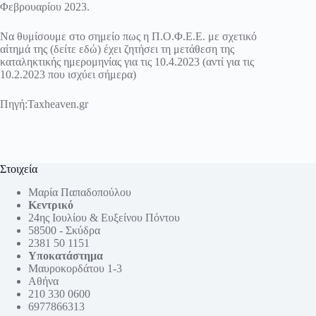
Φεβρουαρίου 2023.
Να θυμίσουμε στο σημείο πως η Π.Ο.Φ.Ε.Ε. με σχετικό
αίτημά της (δείτε εδώ) έχει ζητήσει τη μετάθεση της
καταληκτικής ημερομηνίας για τις 10.4.2023 (αντί για τις
10.2.2023 που ισχύει σήμερα)
Πηγή:
Taxheaven.gr
Στοιχεία
Μαρία Παπαδοπούλου
Κεντρικό
24ης Ιουλίου & Ευξείνου Πόντου
58500 - Σκύδρα
2381 50 1151
Υποκατάστημα
Μαυροκορδάτου 1-3
Αθήνα
210 330 0600
6977866313