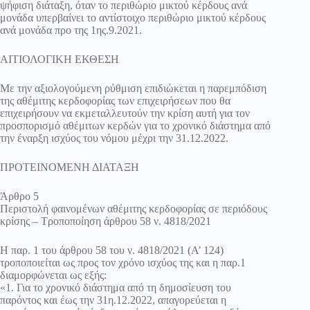
ψήφιση διάταξη, όταν το περιθώριο μικτού κέρδους ανά
μονάδα υπερβαίνει το αντίστοιχο περιθώριο μικτού κέρδους
ανά μονάδα προ της 1ης.9.2021.
ΑΙΤΙΟΛΟΓΙΚΗ ΕΚΘΕΣΗ
Με την αξιολογούμενη ρύθμιση επιδιώκεται η παρεμπόδιση
της αθέμιτης κερδοφορίας των επιχειρήσεων που θα
επιχειρήσουν να εκμεταλλευτούν την κρίση αυτή για τον
προσπορισμό αθέμιτων κερδών για το χρονικό διάστημα από
την έναρξη ισχύος του νόμου μέχρι την 31.12.2022.
ΠΡΟΤΕΙΝΟΜΕΝΗ ΔΙΑΤΑΞΗ
Άρθρο 5
Περιστολή φαινομένων αθέμιτης κερδοφορίας σε περιόδους
κρίσης – Τροποποίηση άρθρου 58 ν. 4818/2021
Η παρ. 1 του άρθρου 58 του ν. 4818/2021 (Α’ 124)
τροποποιείται ως προς τον χρόνο ισχύος της και η παρ.1
διαμορφώνεται ως εξής:
«1. Για το χρονικό διάστημα από τη δημοσίευση του
παρόντος και έως την 31η.12.2022, απαγορεύεται η