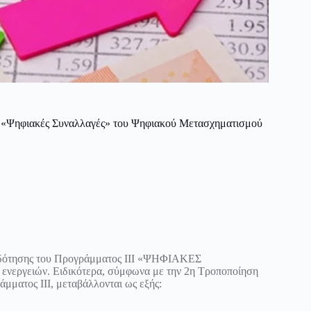
Ι «Ψηφιακές Συναλλαγές» του Ψηφιακού Μετασχηματισμού
ατοδότησης του Προγράμματος ΙΙΙ «ΨΗΦΙΑΚΕΣ
) ενεργειών. Ειδικότερα, σύμφωνα με την 2η Τροποποίηση
άμματος ΙΙΙ, μεταβάλλονται ως εξής: