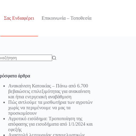
Σας Ενδιαφέρει
Επικοινωνία – Τοποθεσία
o
sults
ρόσφατα άρθρα
Ανακαίνιση Κατοικίας – Πάνω από 6.700
βεβαιώσεις επιλεξιμότητας για ανακαίνιση
και ήπια ενεργειακή αναβάθμιση
Πώς αντλούμε τα μισθωτήρια των αγροτών
χωρίς να περιμένουμε να μας τα
προσκομίσουν
Αγροτικό εισόδημα: Τροποποίηση της
απόφασης για εισοδήματα από 1/1/2024 και
εφεξής
Αναστολή λειτουργίας επαγγελματικών