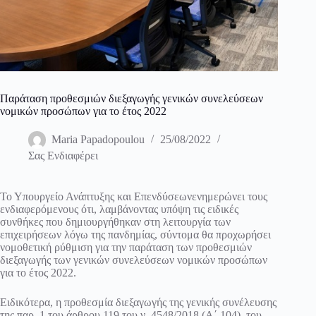
Παράταση προθεσμιών διεξαγωγής γενικών συνελεύσεων
νομικών προσώπων για το έτος 2022
Maria Papadopoulou
25/08/2022
Σας Ενδιαφέρει
Το Υπουργείο Ανάπτυξης και Επενδύσεωνενημερώνει τους
ενδιαφερόμενους ότι, λαμβάνοντας υπόψη τις ειδικές
συνθήκες που δημιουργήθηκαν στη λειτουργία των
επιχειρήσεων λόγω της πανδημίας, σύντομα θα προχωρήσει
νομοθετική ρύθμιση για την παράταση των προθεσμιών
διεξαγωγής των γενικών συνελεύσεων νομικών προσώπων
για το έτος 2022.
Ειδικότερα, η προθεσμία διεξαγωγής της γενικής συνέλευσης
της παρ. 1 του άρθρου 119 του ν. 4548/2018 (Α΄ 104), του