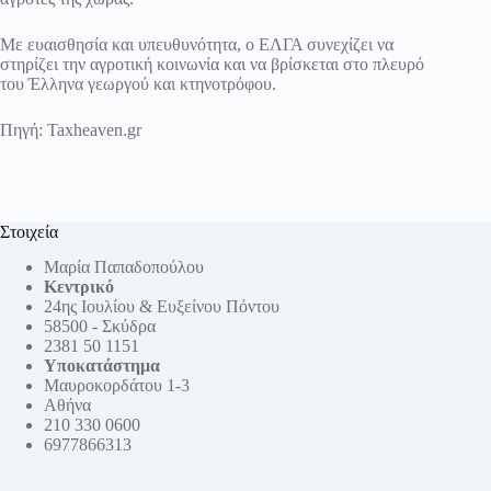
Με ευαισθησία και υπευθυνότητα, ο ΕΛΓΑ συνεχίζει να
στηρίζει την αγροτική κοινωνία και να βρίσκεται στο πλευρό
του Έλληνα γεωργού και κτηνοτρόφου.
Πηγή:
Taxheaven.gr
Στοιχεία
Μαρία Παπαδοπούλου
Κεντρικό
24ης Ιουλίου & Ευξείνου Πόντου
58500 - Σκύδρα
2381 50 1151
Υποκατάστημα
Μαυροκορδάτου 1-3
Αθήνα
210 330 0600
6977866313