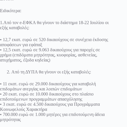
Ειδικότερα:
1.Από τον e-ΕΦΚΑ θα γίνουν το διάστημα 18-22 Ιουλίου οι
εξής καταβολές:
• 12,7 εκατ. ευρώ σε 520 δικαιούχους σε συνέχεια έκδοσης
αποφάσεων για εφάπαξ
• 12,5 εκατ. ευρώ σε 9.063 δικαιούχους για παροχές σε
χρήμα (επιδόματα μητρότητας, κυοφορίας, ασθενείας,
ατυχήματος, έξοδα κηδείας)
Από τη ΔΥΠΑ θα γίνουν οι εξής καταβολές:
• 11 εκατ. ευρώ σε 29.000 δικαιούχους για καταβολή
επιδομάτων ανεργίας και λοιπών επιδομάτων
• 20 εκατ. ευρώ σε 10.000 δικαιούχους στο πλαίσιο
επιδοτούμενων προγραμμάτων απασχόλησης
• 3 εκατ. ευρώ σε 4.500 δικαιούχους για Προγράμματα
Κοινωφελούς Χαρακτήρα
• 700.000 ευρώ σε 1.000 μητέρες για επιδοτούμενη άδεια
μητρότητας