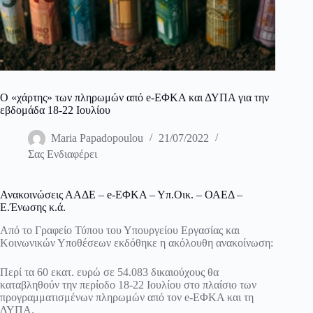
Ο «χάρτης» των πληρωμών από e-ΕΦΚΑ και ΔΥΠΑ για την
εβδομάδα 18-22 Ιουλίου
Maria Papadopoulou
21/07/2022
Σας Ενδιαφέρει
Ανακοινώσεις ΑΑΔΕ – e-ΕΦΚΑ – Υπ.Οικ. – ΟΑΕΔ –
Ε.Ένωσης κ.ά.
Από το Γραφείο Τύπου του Υπουργείου Εργασίας και
Κοινωνικών Υποθέσεων εκδόθηκε η ακόλουθη ανακοίνωση:
Περί τα 60 εκατ. ευρώ σε 54.083 δικαιούχους θα
καταβληθούν την περίοδο 18-22 Ιουλίου στο πλαίσιο των
προγραμματισμένων πληρωμών από τον e-ΕΦΚΑ και τη
ΔΥΠΑ.