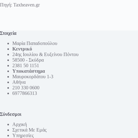
Πηγή:
Taxheaven.gr
Στοιχεία
Μαρία Παπαδοπούλου
Κεντρικό
24ης Ιουλίου & Ευξείνου Πόντου
58500 - Σκύδρα
2381 50 1151
Υποκατάστημα
Μαυροκορδάτου 1-3
Αθήνα
210 330 0600
6977866313
Σύνδεσμοι
Αρχική
Σχετικά Με Εμάς
Υπηρεσίες