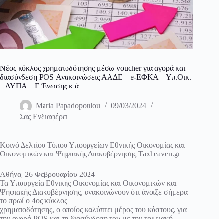
Νέος κύκλος χρηματοδότησης μέσω voucher για αγορά και
διασύνδεση POS Ανακοινώσεις ΑΑΔΕ – e-ΕΦΚΑ – Υπ.Οικ.
– ΔΥΠΑ – Ε.Ένωσης κ.ά.
Maria Papadopoulou
09/03/2024
Σας Ενδιαφέρει
Κοινό Δελτίου Τύπου Υπουργείων Εθνικής Οικονομίας και
Οικονομικών και Ψηφιακής Διακυβέρνησης Taxheaven.gr
Αθήνα, 26 Φεβρουαρίου 2024
Τα Υπουργεία Εθνικής Οικονομίας και Οικονομικών και
Ψηφιακής Διακυβέρνησης, ανακοινώνουν ότι άνοιξε σήμερα
το πρωί ο 4ος κύκλος
χρηματοδότησης, ο οποίος καλύπτει μέρος του κόστους, για
την αγορά POS και τη διασύνδεση του με την ταμειακή