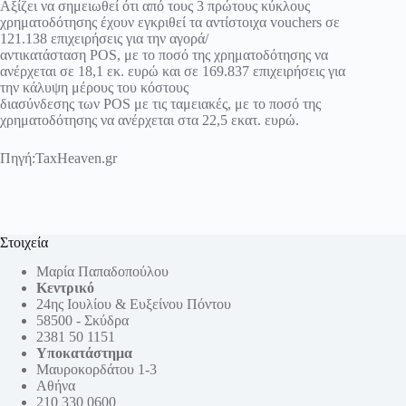
Αξίζει να σημειωθεί ότι από τους 3 πρώτους κύκλους
χρηματοδότησης έχουν εγκριθεί τα αντίστοιχα vouchers σε
121.138 επιχειρήσεις για την αγορά/
αντικατάσταση POS, με το ποσό της χρηματοδότησης να
ανέρχεται σε 18,1 εκ. ευρώ και σε 169.837 επιχειρήσεις για
την κάλυψη μέρους του κόστους
διασύνδεσης των POS με τις ταμειακές, με το ποσό της
χρηματοδότησης να ανέρχεται στα 22,5 εκατ. ευρώ.
Πηγή:TaxHeaven.gr
Στοιχεία
Μαρία Παπαδοπούλου
Κεντρικό
24ης Ιουλίου & Ευξείνου Πόντου
58500 - Σκύδρα
2381 50 1151
Υποκατάστημα
Μαυροκορδάτου 1-3
Αθήνα
210 330 0600