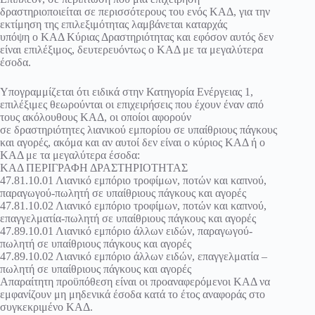
δραστηριοποιείται σε περισσότερους του ενός ΚΑΔ, για την
εκτίμηση της επιλεξιμότητας λαμβάνεται καταρχάς
υπόψη ο ΚΑΔ Κύριας Δραστηριότητας και εφόσον αυτός δεν
είναι επιλέξιμος, δευτερευόντως ο ΚΑΔ με τα μεγαλύτερα
έσοδα.
Υπογραμμίζεται ότι ειδικά στην Κατηγορία Ενέργειας 1,
επιλέξιμες θεωρούνται οι επιχειρήσεις που έχουν έναν από
τους ακόλουθους ΚΑΔ, οι οποίοι αφορούν
σε δραστηριότητες λιανικού εμπορίου σε υπαίθριους πάγκους
και αγορές, ακόμα και αν αυτοί δεν είναι ο κύριος ΚΑΔ ή ο
ΚΑΔ με τα μεγαλύτερα έσοδα:
ΚΑΔ ΠΕΡΙΓΡΑΦΗ ΔΡΑΣΤΗΡΙΟΤΗΤΑΣ
47.81.10.01 Λιανικό εμπόριο τροφίμων, ποτών και καπνού,
παραγωγού-πωλητή σε υπαίθριους πάγκους και αγορές
47.81.10.02 Λιανικό εμπόριο τροφίμων, ποτών και καπνού,
επαγγελματία-πωλητή σε υπαίθριους πάγκους και αγορές
47.89.10.01 Λιανικό εμπόριο άλλων ειδών, παραγωγού-
πωλητή σε υπαίθριους πάγκους και αγορές
47.89.10.02 Λιανικό εμπόριο άλλων ειδών, επαγγελματία –
πωλητή σε υπαίθριους πάγκους και αγορές
Απαραίτητη προϋπόθεση είναι οι προαναφερόμενοι ΚΑΔ να
εμφανίζουν μη μηδενικά έσοδα κατά το έτος αναφοράς στο
συγκεκριμένο ΚΑΔ.