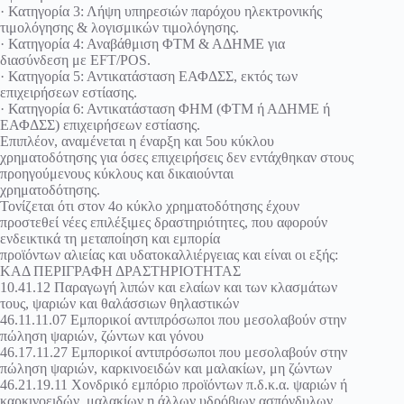
· Κατηγορία 3: Λήψη υπηρεσιών παρόχου ηλεκτρονικής
τιμολόγησης & λογισμικών τιμολόγησης.
· Κατηγορία 4: Αναβάθμιση ΦΤΜ & ΑΔΗΜΕ για
διασύνδεση με EFT/POS.
· Κατηγορία 5: Αντικατάσταση ΕΑΦΔΣΣ, εκτός των
επιχειρήσεων εστίασης.
· Κατηγορία 6: Αντικατάσταση ΦΗΜ (ΦΤΜ ή ΑΔΗΜΕ ή
ΕΑΦΔΣΣ) επιχειρήσεων εστίασης.
Επιπλέον, αναμένεται η έναρξη και 5ου κύκλου
χρηματοδότησης για όσες επιχειρήσεις δεν εντάχθηκαν στους
προηγούμενους κύκλους και δικαιούνται
χρηματοδότησης.
Τονίζεται ότι στον 4ο κύκλο χρηματοδότησης έχουν
προστεθεί νέες επιλέξιμες δραστηριότητες, που αφορούν
ενδεικτικά τη μεταποίηση και εμπορία
προϊόντων αλιείας και υδατοκαλλιέργειας και είναι οι εξής:
ΚΑΔ ΠΕΡΙΓΡΑΦΗ ΔΡΑΣΤΗΡΙΟΤΗΤΑΣ
10.41.12 Παραγωγή λιπών και ελαίων και των κλασμάτων
τους, ψαριών και θαλάσσιων θηλαστικών
46.11.11.07 Εμπορικοί αντιπρόσωποι που μεσολαβούν στην
πώληση ψαριών, ζώντων και γόνου
46.17.11.27 Εμπορικοί αντιπρόσωποι που μεσολαβούν στην
πώληση ψαριών, καρκινοειδών και μαλακίων, μη ζώντων
46.21.19.11 Χονδρικό εμπόριο προϊόντων π.δ.κ.α. ψαριών ή
καρκινοειδών, μαλακίων η άλλων υδρόβιων ασπόνδυλων