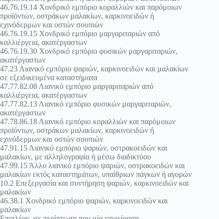
46.76.19.14 Χονδρικό εμπόριο κοραλλιών και παρόμοιων
προϊόντων, οστράκων μαλακίων, καρκινοειδών ή
εχινόδερμων και οστών σουπιών
46.76.19.15 Χονδρικό εμπόριο μαργαριταριών από
καλλιέργεια, ακατέργαστων
46.76.19.30 Χονδρικό εμπόριο φυσικών μαργαριταριών,
ακατέργαστων
47.23 Λιανικό εμπόριο ψαριών, καρκινοειδών και μαλακίων
σε εξειδικευμένα καταστήματα
47.77.82.08 Λιανικό εμπόριο μαργαριταριών από
καλλιέργεια, ακατέργαστων
47.77.82.13 Λιανικό εμπόριο φυσικών μαργαριταριών,
ακατέργαστων
47.78.86.18 Λιανικό εμπόριο κοραλλιών και παρόμοιων
προϊόντων, οστράκων μαλακίων, καρκινοειδών ή
εχινόδερμων και οστών σουπιών
47.91.15 Λιανικό εμπόριο ψαριών, οστρακοειδών και
μαλακίων, με αλληλογραφία ή μέσω διαδικτύου
47.99.15 Άλλο λιανικό εμπόριο ψαριών, οστρακοειδών και
μαλακίων εκτός καταστημάτων, υπαίθριων πάγκων ή αγορών
10.2 Επεξεργασία και συντήρηση ψαριών, καρκινοειδών και
μαλακίων
46.38.1 Χονδρικό εμπόριο ψαριών, καρκινοειδών και
μαλακίων
Επιπλέον, σε περίπτωση που μία επιχείρηση