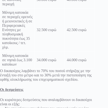
περιοχή
Μόνιμη κατοικία
σε περιοχές ορεινές
ή μειονεκτικές ή σε
Περιφερειακές
Ενότητες με
32.500 ευρώ
42.500 ευρώ
πληθυσμιακή
πυκνότητα έως 35
κατοίκους / τετ.
χλμ.
Μόνιμη κατοικία
σε νησιά έως 3.100
34.000 ευρώ
44.000 ευρώ
κατοίκων
Ο δικαιούχος λαμβάνει το 70% του ποσού στήριξης με την
ένταξή του στο μέτρο και το 30% μετά την πιστοποίηση της
ορθής ολοκλήρωσης του επιχειρηματικού σχεδίου.
Οι δεσμεύσεις
Οι κυριότερες δεσμεύσεις που αναλαμβάνουν οι δικαιούχοι
είναι οι εξής: