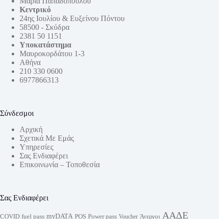
Μαρία Παπαδοπούλου
Κεντρικό
24ης Ιουλίου & Ευξείνου Πόντου
58500 - Σκύδρα
2381 50 1151
Υποκατάστημα
Μαυροκορδάτου 1-3
Αθήνα
210 330 0600
6977866313
Σύνδεσμοι
Αρχική
Σχετικά Με Εμάς
Υπηρεσίες
Σας Ενδιαφέρει
Επικοινωνία – Τοποθεσία
Σας Ενδιαφέρει
ΑΑΔΕ
myDATA
fuel pass
Power pass
COVID
POS
Άνεργοι
Voucher