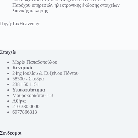
Παρόχου υπηρεσιών ηλεκτρονικής έκδοσης στοιχείων
λιανικής πώλησης.
Πηγή:
TaxHeaven.gr
Στοιχεία
Μαρία Παπαδοπούλου
Κεντρικό
24ης Ιουλίου & Ευξείνου Πόντου
58500 - Σκύδρα
2381 50 1151
Υποκατάστημα
Μαυροκορδάτου 1-3
Αθήνα
210 330 0600
6977866313
Σύνδεσμοι