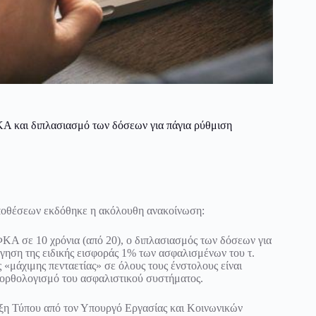
 και διπλασιασμό των δόσεων για πάγια ρύθμιση
ποθέσεων εκδόθηκε η ακόλουθη ανακοίνωση:
Α σε 10 χρόνια (από 20), ο διπλασιασμός των δόσεων για
ργηση της ειδικής εισφοράς 1% των ασφαλισμένων του τ.
μάχιμης πενταετίας» σε όλους τους ένστολους είναι
εξορθολογισμό του ασφαλιστικού συστήματος.
υξη Τύπου από τον Υπουργό Εργασίας και Κοινωνικών