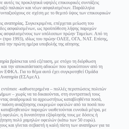
 σε αυτές τις προκλητικά υψηλές επικουρικές συντάξεις
μεταξύ παλαιών και νέων ασφαλισμένων. Παράλληλα
 συνταξιούχους σε σχέση με το θεμιτό ύψος των επικουρικών
εις αναπηρίας. Συγκεκριμένα, επέρχεται μείωση του
άδες ασφαλισμένων, ως προϋπόθεση λήψης παροχών
τους ασφαλισμένους των υπόλοιπων πρώην Ταμείων. Από τη
ι» (προ 1993), ιδίως του πρώην ΟΑΕΕ, ΟΓΑ, ΝΑΤ. Επίσης,
από την πρώτη ημέρα υποβολής της αίτησης
πηρία βρίσκεται υπό εξέταση, με στόχο τη διόρθωση
 και την αποκατάσταση αδικιών που προκύπτουν από τη
ον ΕΦΚΑ. Για το θέμα αυτό έχει συγκροτηθεί Ομάδα
ε Αναπηρία (ΕΣΑμεΑ).
εντόπισε -καθυστερημένα – πολλές περιπτώσεις πολιτών
μων – χωρίς να τα δικαιούνται, στη συντριπτική τους
τώντας αναδρομικά τα αχρεωστήτως καταβληθέντα ποσά,
ην παύση αναζήτησης εκκρεμών οφειλών από τα ποσά που
ς καταβληθεισών παροχών υιοθετούνται ευνοϊκά μέτρα, με
ή οφειλών, η δυνατότητα εξόφλησής τους με δόσεις ή
ζήτηση πολύ χαμηλών οφειλών (κάτω των 50 ευρώ).
υς και γίνεται σεβαστή η καλή πίστη των αναπήρων για τα