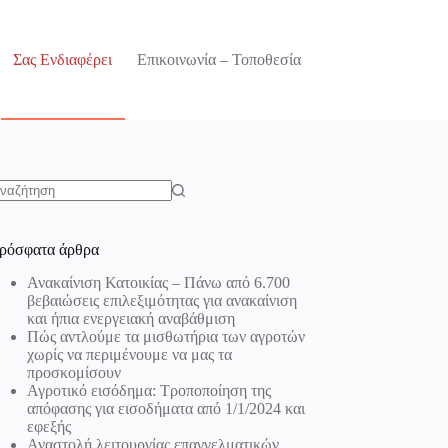
Σας Ενδιαφέρει
Επικοινωνία – Τοποθεσία
o
sults
ρόσφατα άρθρα
Ανακαίνιση Κατοικίας – Πάνω από 6.700
βεβαιώσεις επιλεξιμότητας για ανακαίνιση
και ήπια ενεργειακή αναβάθμιση
Πώς αντλούμε τα μισθωτήρια των αγροτών
χωρίς να περιμένουμε να μας τα
προσκομίσουν
Αγροτικό εισόδημα: Τροποποίηση της
απόφασης για εισοδήματα από 1/1/2024 και
εφεξής
Αναστολή λειτουργίας επαγγελματικών