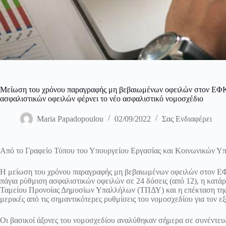
Μείωση του χρόνου παραγραφής μη βεβαιωμένων οφειλών στον ΕΦΚΑ
ασφαλιστικών οφειλών φέρνει το νέο ασφαλιστικό νομοσχέδιο
Maria Papadopoulou
02/09/2022
Σας Ενδιαφέρει
Από το Γραφείο Τύπου του Υπουργείου Εργασίας και Κοινωνικών Υ
Η μείωση του χρόνου παραγραφής μη βεβαιωμένων οφειλών στον ΕΦΚ
πάγια ρύθμιση ασφαλιστικών οφειλών σε 24 δόσεις (από 12), η κατά
Ταμείου Προνοίας Δημοσίων Υπαλλήλων (ΤΠΔΥ) και η επέκταση της «
μερικές από τις σημαντικότερες ρυθμίσεις του νομοσχεδίου για τον 
Οι βασικοί άξονες του νομοσχεδίου αναλύθηκαν σήμερα σε συνέντε