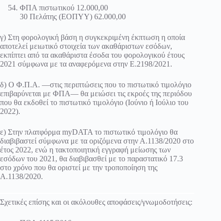
ΦΠΑ πιστωτικού 12.000,00
30 Πελάτης (ΕΟΠΥΥ) 62.000,00
γ) Στη φορολογική βάση η συγκεκριμένη έκπτωση η οποία
αποτελεί μειωτικό στοιχεία των ακαθάριστων εσόδων,
εκπίπτει από τα ακαθάριστα έσοδα του φορολογικού έτους
2021 σύμφωνα με τα αναφερόμενα στην Ε.2198/2021.
δ) Ο Φ.Π.Α. —στις περιπτώσεις που το πιστωτικό τιμολόγιο
επιβαρύνεται με ΦΠΑ— θα μειώσει τις εκροές της περιόδου
που θα εκδοθεί το πιστωτικό τιμολόγιο (Ιούνιο ή Ιούλιο του
2022).
ε) Στην πλατφόρμα myDATA το πιστωτικό τιμολόγιο θα
διαβιβαστεί σύμφωνα με τα οριζόμενα στην Α.1138/2020 στο
έτος 2022, ενώ η τακτοποιητική εγγραφή μείωσης των
εσόδων του 2021, θα διαβιβασθεί με το παραστατικό 17.3
στο χρόνο που θα οριστεί με την τροποποίηση της
Α.1138/2020.
Σχετικές επίσης και οι ακόλουθες αποφάσεις/γνωμοδοτήσεις: