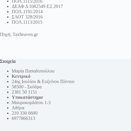
ΠΟΛ.1115/2016
ΔΕΑΦ Δ 1082549 ΕΞ 2017
ΠΟΛ.1191/2014
ΣΛΟΤ 328/2016
ΠΟΛ.1113/2015
Πηγή:
Taxheaven.gr
Στοιχεία
Μαρία Παπαδοπούλου
Κεντρικό
24ης Ιουλίου & Ευξείνου Πόντου
58500 - Σκύδρα
2381 50 1151
Υποκατάστημα
Μαυροκορδάτου 1-3
Αθήνα
210 330 0600
6977866313