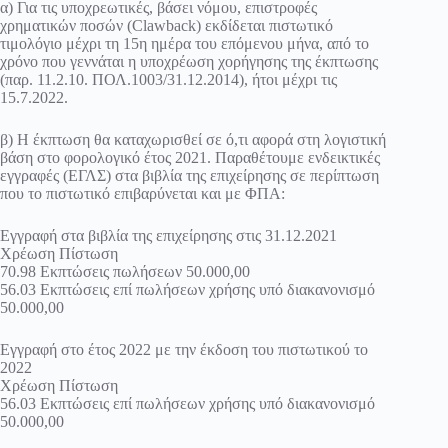
α) Για τις υποχρεωτικές, βάσει νόμου, επιστροφές
χρηματικών ποσών (Clawback) εκδίδεται πιστωτικό
τιμολόγιο μέχρι τη 15η ημέρα του επόμενου μήνα, από το
χρόνο που γεννάται η υποχρέωση χορήγησης της έκπτωσης
(παρ. 11.2.10. ΠΟΛ.1003/31.12.2014), ήτοι μέχρι τις
15.7.2022.
β) Η έκπτωση θα καταχωρισθεί σε ό,τι αφορά στη λογιστική
βάση στο φορολογικό έτος 2021. Παραθέτουμε ενδεικτικές
εγγραφές (ΕΓΛΣ) στα βιβλία της επιχείρησης σε περίπτωση
που το πιστωτικό επιβαρύνεται και με ΦΠΑ:
Εγγραφή στα βιβλία της επιχείρησης στις 31.12.2021
Χρέωση Πίστωση
70.98 Εκπτώσεις πωλήσεων 50.000,00
56.03 Εκπτώσεις επί πωλήσεων χρήσης υπό διακανονισμό
50.000,00
Εγγραφή στο έτος 2022 με την έκδοση του πιστωτικού το
2022
Χρέωση Πίστωση
56.03 Εκπτώσεις επί πωλήσεων χρήσης υπό διακανονισμό
50.000,00