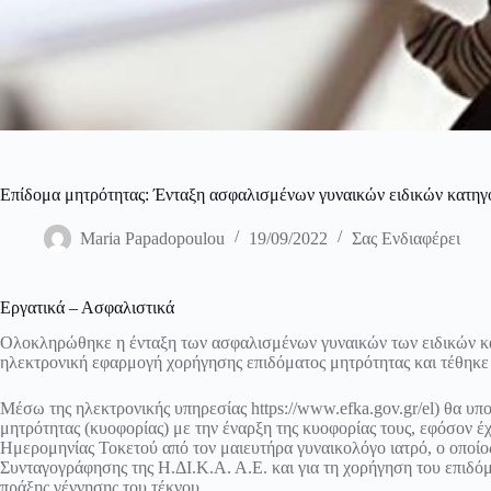
Επίδομα μητρότητας: Ένταξη ασφαλισμένων γυναικών ειδικών κατ
Maria Papadopoulou
19/09/2022
Σας Ενδιαφέρει
Εργατικά – Ασφαλιστικά
Ολοκληρώθηκε η ένταξη των ασφαλισμένων γυναικών των ειδικών κ
ηλεκτρονική εφαρμογή χορήγησης επιδόματος μητρότητας και τέθηκε
Μέσω της ηλεκτρονικής υπηρεσίας https://www.efka.gov.gr/el) θα υπ
μητρότητας (κυοφορίας) με την έναρξη της κυοφορίας τους, εφόσον έ
Ημερομηνίας Τοκετού από τον μαιευτήρα γυναικολόγο ιατρό, ο οποίο
Συνταγογράφησης της Η.ΔΙ.Κ.Α. Α.Ε. και για τη χορήγηση του επιδόμ
πράξης γέννησης του τέκνου.