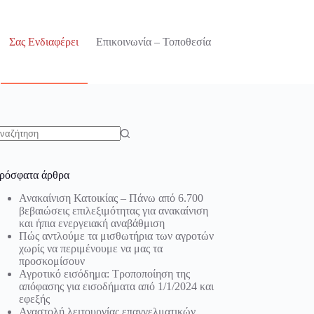
Σας Ενδιαφέρει
Επικοινωνία – Τοποθεσία
o
sults
ρόσφατα άρθρα
Ανακαίνιση Κατοικίας – Πάνω από 6.700
βεβαιώσεις επιλεξιμότητας για ανακαίνιση
και ήπια ενεργειακή αναβάθμιση
Πώς αντλούμε τα μισθωτήρια των αγροτών
χωρίς να περιμένουμε να μας τα
προσκομίσουν
Αγροτικό εισόδημα: Τροποποίηση της
απόφασης για εισοδήματα από 1/1/2024 και
εφεξής
Αναστολή λειτουργίας επαγγελματικών