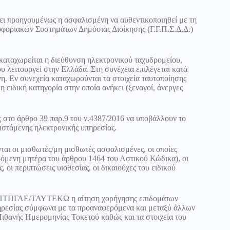
ι προηγουμένως η ασφαλισμένη να αυθεντικοποιηθεί με τη
φοριακών Συστημάτων Δημόσιας Διοίκησης (Γ.Γ.Π.Σ.Δ.Δ.)
αταχωρείται η διεύθυνση ηλεκτρονικού ταχυδρομείου,
 λειτουργεί στην Ελλάδα. Στη συνέχεια επιλέγεται κατά
η. Εν συνεχεία καταχωρούνται τα στοιχεία ταυτοποίησης
η ειδική κατηγορία στην οποία ανήκει (ξεναγοί, άνεργες
ς στο άρθρο 39 παρ.9 του ν.4387/2016 να υποβάλλουν το
ιστάμενης ηλεκτρονικής υπηρεσίας.
ται οι μισθωτές/μη μισθωτές ασφαλισμένες, οι οποίες
ιρόμενη μητέρα του άρθρου 1464 του Αστικού Κώδικα), οι
 οι περιπτώσεις υιοθεσίας, οι δικαιούχες του ειδικού
 ΤΑΑΠΤΠΓΑΕ/ΤΑΥΤΕΚΩ η αίτηση χορήγησης επιδομάτων
πηρεσίας σύμφωνα με τα προαναφερόμενα και μεταξύ άλλων
Πιθανής Ημερομηνίας Τοκετού καθώς και τα στοιχεία του