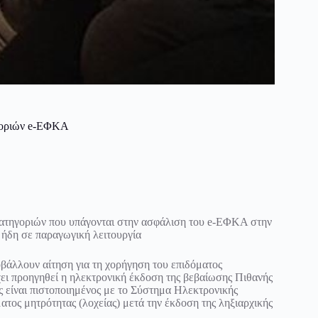
ηγοριών e-ΕΦΚΑ
ατηγοριών που υπάγονται στην ασφάλιση του e-ΕΦΚΑ στην
 ήδη σε παραγωγική λειτουργία
οβάλλουν αίτηση για τη χορήγηση του επιδόματος
χει προηγηθεί η ηλεκτρονική έκδοση της βεβαίωσης Πιθανής
ς είναι πιστοποιημένος με το Σύστημα Ηλεκτρονικής
ατος μητρότητας (λοχείας) μετά την έκδοση της ληξιαρχικής