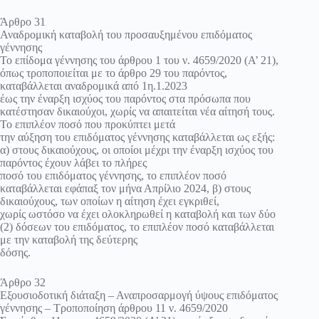
Άρθρο 31
Αναδρομική καταβολή του προσαυξημένου επιδόματος
γέννησης
Το επίδομα γέννησης του άρθρου 1 του ν. 4659/2020 (Α’ 21),
όπως τροποποιείται με το άρθρο 29 του παρόντος,
καταβάλλεται αναδρομικά από 1η.1.2023
έως την έναρξη ισχύος του παρόντος στα πρόσωπα που
κατέστησαν δικαιούχοι, χωρίς να απαιτείται νέα αίτησή τους.
Το επιπλέον ποσό που προκύπτει μετά
την αύξηση του επιδόματος γέννησης καταβάλλεται ως εξής:
α) στους δικαιούχους, οι οποίοι μέχρι την έναρξη ισχύος του
παρόντος έχουν λάβει το πλήρες
ποσό του επιδόματος γέννησης, το επιπλέον ποσό
καταβάλλεται εφάπαξ τον μήνα Απρίλιο 2024, β) στους
δικαιούχους, των οποίων η αίτηση έχει εγκριθεί,
χωρίς ωστόσο να έχει ολοκληρωθεί η καταβολή και των δύο
(2) δόσεων του επιδόματος, το επιπλέον ποσό καταβάλλεται
με την καταβολή της δεύτερης
δόσης.
Άρθρο 32
Εξουσιοδοτική διάταξη – Αναπροσαρμογή ύψους επιδόματος
γέννησης – Τροποποίηση άρθρου 11 ν. 4659/2020