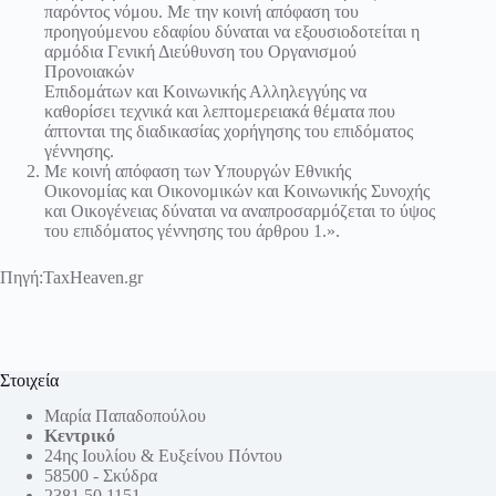
παρόντος νόμου. Με την κοινή απόφαση του
προηγούμενου εδαφίου δύναται να εξουσιοδοτείται η
αρμόδια Γενική Διεύθυνση του Οργανισμού
Προνοιακών
Επιδομάτων και Κοινωνικής Αλληλεγγύης να
καθορίσει τεχνικά και λεπτομερειακά θέματα που
άπτονται της διαδικασίας χορήγησης του επιδόματος
γέννησης.
Με κοινή απόφαση των Υπουργών Εθνικής
Οικονομίας και Οικονομικών και Κοινωνικής Συνοχής
και Οικογένειας δύναται να αναπροσαρμόζεται το ύψος
του επιδόματος γέννησης του άρθρου 1.».
Πηγή:TaxHeaven.gr
Στοιχεία
Μαρία Παπαδοπούλου
Κεντρικό
24ης Ιουλίου & Ευξείνου Πόντου
58500 - Σκύδρα
2381 50 1151