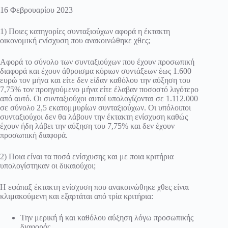
16 Φεβρουαρίου 2023
1) Ποιες κατηγορίες συνταξιούχων αφορά η έκτακτη
οικονομική ενίσχυση που ανακοινώθηκε χθες;
Αφορά το σύνολο των συνταξιούχων που έχουν προσωπική
διαφορά και έχουν άθροισμα κύριων συντάξεων έως 1.600
ευρώ τον μήνα και είτε δεν είδαν καθόλου την αύξηση του
7,75% τον προηγούμενο μήνα είτε έλαβαν ποσοστό λιγότερο
από αυτό. Οι συνταξιούχοι αυτοί υπολογίζονται σε 1.112.000
σε σύνολο 2,5 εκατομμυρίων συνταξιούχων. Οι υπόλοιποι
συνταξιούχοι δεν θα λάβουν την έκτακτη ενίσχυση καθώς
έχουν ήδη λάβει την αύξηση του 7,75% και δεν έχουν
προσωπική διαφορά.
2) Ποια είναι τα ποσά ενίσχυσης και με ποια κριτήρια
υπολογίστηκαν οι δικαιούχοι;
Η εφάπαξ έκτακτη ενίσχυση που ανακοινώθηκε χθες είναι
κλιμακούμενη και εξαρτάται από τρία κριτήρια:
Την μερική ή και καθόλου αύξηση λόγω προσωπικής
διαφοράς,