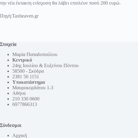
την νέα έκτακτη ενίσχυση θα λάβει επιπλέον ποσό 200 ευρώ.
Πηγή:
Taxheaven.gr
Στοιχεία
Μαρία Παπαδοπούλου
Κεντρικό
24ης Ιουλίου & Ευξείνου Πόντου
58500 - Σκύδρα
2381 50 1151
Υποκατάστημα
Μαυροκορδάτου 1-3
Αθήνα
210 330 0600
6977866313
Σύνδεσμοι
Αρχική