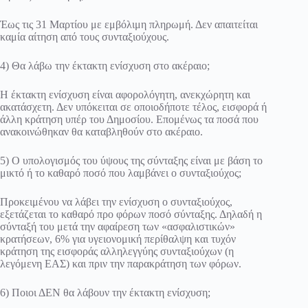
Έως τις 31 Μαρτίου με εμβόλιμη πληρωμή. Δεν απαιτείται
καμία αίτηση από τους συνταξιούχους.
4) Θα λάβω την έκτακτη ενίσχυση στο ακέραιο;
Η έκτακτη ενίσχυση είναι αφορολόγητη, ανεκχώρητη και
ακατάσχετη. Δεν υπόκειται σε οποιοδήποτε τέλος, εισφορά ή
άλλη κράτηση υπέρ του Δημοσίου. Επομένως τα ποσά που
ανακοινώθηκαν θα καταβληθούν στο ακέραιο.
5) Ο υπολογισμός του ύψους της σύνταξης είναι με βάση το
μικτό ή το καθαρό ποσό που λαμβάνει ο συνταξιούχος;
Προκειμένου να λάβει την ενίσχυση ο συνταξιούχος,
εξετάζεται το καθαρό προ φόρων ποσό σύνταξης. Δηλαδή η
σύνταξή του μετά την αφαίρεση των «ασφαλιστικών»
κρατήσεων, 6% για υγειονομική περίθαλψη και τυχόν
κράτηση της εισφοράς αλληλεγγύης συνταξιούχων (η
λεγόμενη ΕΑΣ) και πριν την παρακράτηση των φόρων.
6) Ποιοι ΔΕΝ θα λάβουν την έκτακτη ενίσχυση;