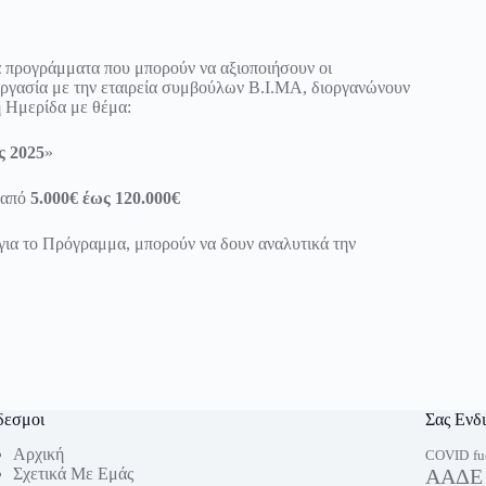
ά προγράμματα που μπορούν να αξιοποιήσουν οι
εργασία με την εταιρεία συμβούλων Β.Ι.ΜΑ, διοργανώνουν
ή Ημερίδα με θέμα:
ς 2025
»
 από
5.000€ έως 120.000€
για το Πρόγραμμα, μπορούν να δουν αναλυτικά την
δεσμοι
Σας Ενδ
Αρχική
fu
COVID
Σχετικά Με Εμάς
ΑΑΔΕ