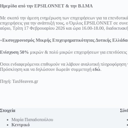
Ημερίδα από την EPSILONNET & την Β.Ι.ΜΑ
Με σκοπό την άμεση ενημέρωση των επιχειρήσεων για τα επενδυτικ
επιχειρήσεις για την ανάπτυξή τους, ο Όμιλος EPSILONNET σε συν
αύριο, Τρίτη 17 Φεβρουαρίου 2026 και ώρα 16.00-18.00, διαδικτυακ
«
Εκσυγχρονισμός Μικρής Επιχειρηματικότητας Δυτικής Ελλάδα
Ενίσχυση 50%
μικρών & πολύ μικρών επιχειρήσεων για επενδύσεις
Όσοι ενδιαφερόμενοι επιθυμούν να λάβουν αναλυτική πληροφόρηση 
Πρόσκληση και να δηλώσουν δωρεάν συμμετοχή
εδώ
.
Πηγή:
TaxHeaven.gr
Στοιχεία
Σύν
Μαρία Παπαδοπούλου
Κεντρικό