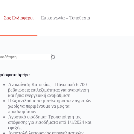
Σας Ενδιαφέρει
Επικοινωνία – Τοποθεσία
o
sults
ρόσφατα άρθρα
Ανακαίνιση Κατοικίας – Πάνω από 6.700
βεβαιώσεις επιλεξιμότητας για ανακαίνιση
και ήπια ενεργειακή αναβάθμιση
Πώς αντλούμε τα μισθωτήρια των αγροτών
χωρίς να περιμένουμε να μας τα
προσκομίσουν
Αγροτικό εισόδημα: Τροποποίηση της
απόφασης για εισοδήματα από 1/1/2024 και
εφεξής
Αναστολή λειτουργίας επαγγελματικών