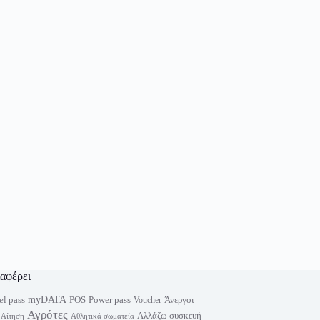
ιαφέρει
myDATA
el pass
Power pass
POS
Άνεργοι
Voucher
Αγρότες
Αλλάζω συσκευή
Αίτηση
Αθλητικά σωματεία