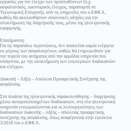
εργασίες για τον έλεγχο των προϋποθέσεων (π.χ.
ασφαλιστικός, οικονομικός έλεγχος, παραπομπή σε
Υγειονομική Επιτροπή), από τις υπηρεσίες του e-ΕΦΚΑ,
καθώς θα ακολουθήσουν αναλυτικές οδηγίες για την
ολοκλήρωση της διαχείρισής τους, μέσω της ηλεκτρονικής
εφαρμογής.
Επισήμανση:
Για τις παραπάνω περιπτώσεις, δεν απαιτείται καμία ενέργεια
εκ μέρους των ασφαλισμένων, καθώς θα ενημερωθούν για
την πορεία του αιτήματος από την αρμόδια υπηρεσία που
υπάγονται, με την ολοκλήρωση των εσωτερικών διαδικασιών
και ελέγχων.
Διακοπή – Λήξη – Απώλεια Προαιρετικής Συνέχισης της
ασφάλισης
Στα πλαίσια της ηλεκτρονικής παρακολούθησης – διαχείρισης
μέσω αυτοματοποιημένων διαδικασιών, στη νέα ηλεκτρονική
υπηρεσία ενσωματώνονται και οι λειτουργικότητες των
διαδικασιών διακοπής – λήξης – απώλειας προαιρετικής
συνέχισης της ασφάλισης, όπως αναφέρονται στην εγκύκλιο
3/2018 του e-ΕΦΚΑ.