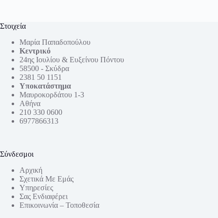
Στοιχεία
Μαρία Παπαδοπούλου
Κεντρικό
24ης Ιουλίου & Ευξείνου Πόντου
58500 - Σκύδρα
2381 50 1151
Υποκατάστημα
Μαυροκορδάτου 1-3
Αθήνα
210 330 0600
6977866313
Σύνδεσμοι
Αρχική
Σχετικά Με Εμάς
Υπηρεσίες
Σας Ενδιαφέρει
Επικοινωνία – Τοποθεσία