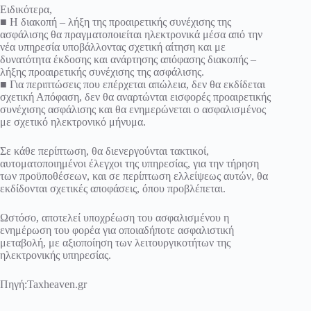
Ειδικότερα,
■ Η διακοπή – λήξη της προαιρετικής συνέχισης της
ασφάλισης θα πραγματοποιείται ηλεκτρονικά μέσα από την
νέα υπηρεσία υποβάλλοντας σχετική αίτηση και με
δυνατότητα έκδοσης και ανάρτησης απόφασης διακοπής –
λήξης προαιρετικής συνέχισης της ασφάλισης.
■ Για περιπτώσεις που επέρχεται απώλεια, δεν θα εκδίδεται
σχετική Απόφαση, δεν θα αναρτώνται εισφορές προαιρετικής
συνέχισης ασφάλισης και θα ενημερώνεται ο ασφαλισμένος
με σχετικό ηλεκτρονικό μήνυμα.
Σε κάθε περίπτωση, θα διενεργούνται τακτικοί,
αυτοματοποιημένοι έλεγχοι της υπηρεσίας, για την τήρηση
των προϋποθέσεων, και σε περίπτωση ελλείψεως αυτών, θα
εκδίδονται σχετικές αποφάσεις, όπου προβλέπεται.
Ωστόσο, αποτελεί υποχρέωση του ασφαλισμένου η
ενημέρωση του φορέα για οποιαδήποτε ασφαλιστική
μεταβολή, με αξιοποίηση των λειτουργικοτήτων της
ηλεκτρονικής υπηρεσίας.
Πηγή
:Taxheaven.gr