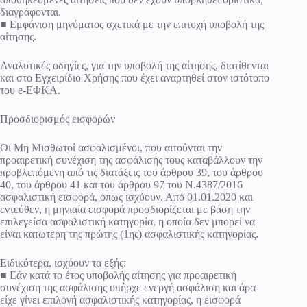
διαγράφονται.
■ Εμφάνιση μηνύματος σχετικά με την επιτυχή υποβολή της
αίτησης.
Αναλυτικές οδηγίες, για την υποβολή της αίτησης, διατίθενται
και στο Εγχειρίδιο Χρήσης που έχει αναρτηθεί στον ιστότοπο
του e-ΕΦΚΑ.
Προσδιορισμός εισφορών
Οι Μη Μισθωτοί ασφαλισμένοι, που αιτούνται την
προαιρετική συνέχιση της ασφάλισής τους καταβάλλουν την
προβλεπόμενη από τις διατάξεις του άρθρου 39, του άρθρου
40, του άρθρου 41 και του άρθρου 97 του Ν.4387/2016
ασφαλιστική εισφορά, όπως ισχύουν. Από 01.01.2020 και
εντεύθεν, η μηνιαία εισφορά προσδιορίζεται με βάση την
επιλεγείσα ασφαλιστική κατηγορία, η οποία δεν μπορεί να
είναι κατώτερη της πρώτης (1ης) ασφαλιστικής κατηγορίας.
Ειδικότερα, ισχύουν τα εξής:
■ Εάν κατά το έτος υποβολής αίτησης για προαιρετική
συνέχιση της ασφάλισης υπήρχε ενεργή ασφάλιση και άρα
είχε γίνει επιλογή ασφαλιστικής κατηγορίας, η εισφορά