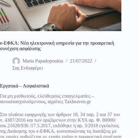
e-ΕΦΚΑ: Νέα ηλεκτρονική υπηρεσία για την προαιρετική
συνέχιση ασφάλισης
Maria Papadopoulou
21/07/2022
Σας Ενδιαφέρει
Εργατικά – Ασφαλιστικά
Για μη μισθωτούς, ελεύθερους επαγγελματίες –
αυτοαπασχολούμενους, αγρότες Taxheaven.gr
Στο πλαίσιο εφαρμογής των άρθρων 18, 34 παρ. 2 και 37 του
ν. 4387/2016 και των οριζόμενων στην ΚΥΑ αρ. Φ. 80000/
οικ.21628/936 /17.5.2017, εκδόθηκε η αρ. 3/2018 εγκύκλιος
της Διοίκησης του e-ΕΦΚΑ, κοινοποιώντας τις διατάξεις με
τις οποίες ρυθμίζεται με ενιαίο τρόπο η προαιρετική συνέχιση