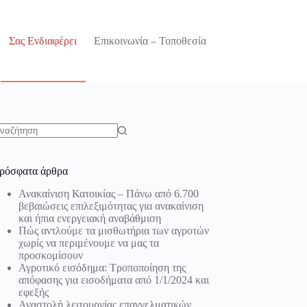
Σας Ενδιαφέρει
Επικοινωνία – Τοποθεσία
o
sults
ρόσφατα άρθρα
Ανακαίνιση Κατοικίας – Πάνω από 6.700
βεβαιώσεις επιλεξιμότητας για ανακαίνιση
και ήπια ενεργειακή αναβάθμιση
Πώς αντλούμε τα μισθωτήρια των αγροτών
χωρίς να περιμένουμε να μας τα
προσκομίσουν
Αγροτικό εισόδημα: Τροποποίηση της
απόφασης για εισοδήματα από 1/1/2024 και
εφεξής
Αναστολή λειτουργίας επαγγελματικών