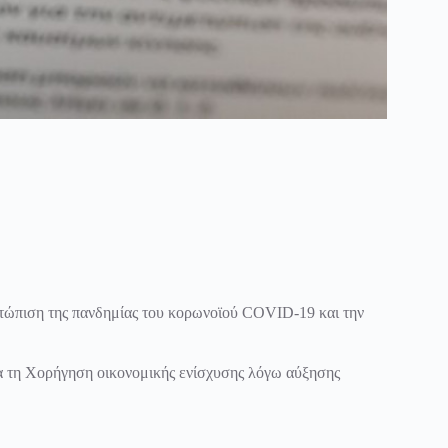
ετώπιση της πανδημίας του κορωνοϊού COVID-19 και την
για τη Χορήγηση οικονομικής ενίσχυσης λόγω αύξησης