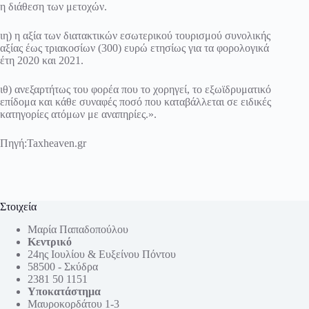
η διάθεση των μετοχών.
ιη) η αξία των διατακτικών εσωτερικού τουρισμού συνολικής
αξίας έως τριακοσίων (300) ευρώ ετησίως για τα φορολογικά
έτη 2020 και 2021.
ιθ) ανεξαρτήτως του φορέα που το χορηγεί, το εξωϊδρυματικό
επίδομα και κάθε συναφές ποσό που καταβάλλεται σε ειδικές
κατηγορίες ατόμων με αναπηρίες.».
Πηγή:
Taxheaven.gr
Στοιχεία
Μαρία Παπαδοπούλου
Κεντρικό
24ης Ιουλίου & Ευξείνου Πόντου
58500 - Σκύδρα
2381 50 1151
Υποκατάστημα
Μαυροκορδάτου 1-3