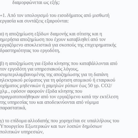
διαμορφώνεται ως εξής:
«1. Από τον υπολογισμό του εισοδήματος από μισθωτή
εργασία και συντάξεις εξαιρούνται:
α) η αποζημίωση εξόδων διαμονής και σίτισης και η
ημερήσια αποζημίωση που έχουν καταβληθεί από τον
εργαζόμενο αποκλειστικά για σκοπούς της επιχειρηματικής
δραστηριότητας του εργοδότη,
β) η αποζημίωση για έξοδα κίνησης που καταβάλλονται από
τον εργοδότη για υπηρεσιακούς λόγους,
συμπεριλαμβανομένης της αποζημίωσης για τη δαπάνη
ηλεκτρικού ρεύματος για τη φόρτιση ατομικού ή εταιρικού
οχήματος μηδενικών ή χαμηλών ρύπων έως 50 γρ. CO2/
χλμ., εφόσον αφορούν έξοδα κίνησης που
πραγματοποιήθηκαν από τον εργαζόμενο κατά την εκτέλεση
της υπηρεσίας του και αποδεικνύονται από νόμιμα
παραστατικά,
γ) το επίδομα αλλοδαπής που χορηγείται σε υπαλλήλους του
Υπουργείου Εξωτερικών και των λοιπών δημόσιων
πολιτικών υπηρεσιών,