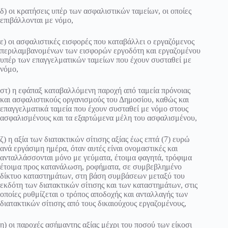
δ) οι κρατήσεις υπέρ των ασφαλιστικών ταμείων, οι οποίες
επιβάλλονται με νόμο,
ε) οι ασφαλιστικές εισφορές που καταβάλλει ο εργαζόμενος
περιλαμβανομένων των εισφορών εργοδότη και εργαζομένου
υπέρ των επαγγελματικών ταμείων που έχουν συσταθεί με
νόμο,
στ) η εφάπαξ καταβαλλόμενη παροχή από ταμεία πρόνοιας
και ασφαλιστικούς οργανισμούς του Δημοσίου, καθώς και
επαγγελματικά ταμεία που έχουν συσταθεί με νόμο στους
ασφαλισμένους και τα εξαρτώμενα μέλη του ασφαλισμένου,
ζ) η αξία των διατακτικών σίτισης αξίας έως επτά (7) ευρώ
ανά εργάσιμη ημέρα, όταν αυτές είναι ονομαστικές και
ανταλλάσσονται μόνο με γεύματα, έτοιμα φαγητά, τρόφιμα
έτοιμα προς κατανάλωση, ροφήματα, σε συμβεβλημένο
δίκτυο καταστημάτων, στη βάση συμβάσεων μεταξύ του
εκδότη των διατακτικών σίτισης και των καταστημάτων, στις
οποίες ρυθμίζεται ο τρόπος αποδοχής και ανταλλαγής των
διατακτικών σίτισης από τους δικαιούχους εργαζομένους,
η) οι παροχές ασήμαντης αξίας μέχρι του ποσού των είκοσι