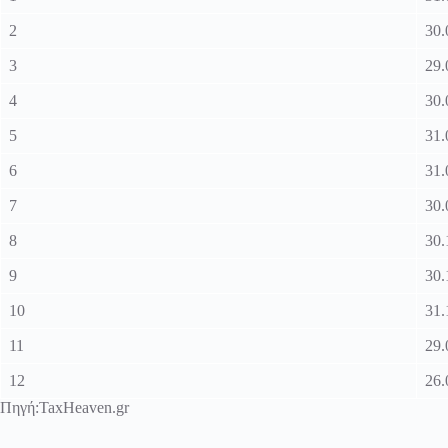
2
30.
3
29.
4
30.
5
31.
6
31.
7
30.
8
30.
9
30.
10
31.
11
29.
12
26.
Πηγή:
TaxHeaven.gr