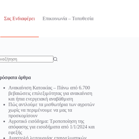
Σας Ενδιαφέρει
Επικοινωνία – Τοποθεσία
o
sults
ρόσφατα άρθρα
Ανακαίνιση Κατοικίας – Πάνω από 6.700
βεβαιώσεις επιλεξιμότητας για ανακαίνιση
και ήπια ενεργειακή αναβάθμιση
Πώς αντλούμε τα μισθωτήρια των αγροτών
χωρίς να περιμένουμε να μας τα
προσκομίσουν
Αγροτικό εισόδημα: Τροποποίηση της
απόφασης για εισοδήματα από 1/1/2024 και
εφεξής
Αναστολή λειτουργίας επαγγελματικών