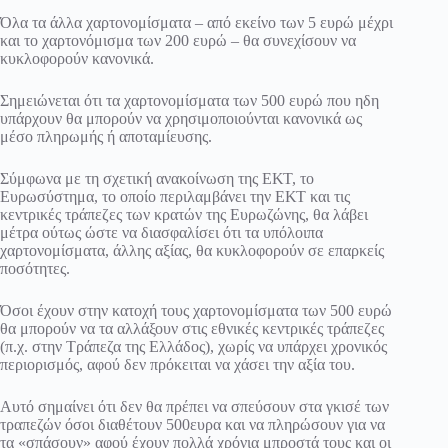
Όλα τα άλλα χαρτονομίσματα – από εκείνο των 5 ευρώ μέχρι
και το χαρτονόμισμα των 200 ευρώ – θα συνεχίσουν να
κυκλοφορούν κανονικά.
Σημειώνεται ότι τα χαρτονομίσματα των 500 ευρώ που ηδη
υπάρχουν θα μπορούν να χρησιμοποιούνται κανονικά ως
μέσο πληρωμής ή αποταμίευσης.
Σύμφωνα με τη σχετική ανακοίνωση της ΕΚΤ, το
Ευρωσύστημα, το οποίο περιλαμβάνει την ΕΚΤ και τις
κεντρικές τράπεζες των κρατών της Ευρωζώνης, θα λάβει
μέτρα ούτως ώστε να διασφαλίσει ότι τα υπόλοιπα
χαρτονομίσματα, άλλης αξίας, θα κυκλοφορούν σε επαρκείς
ποσότητες.
Όσοι έχουν στην κατοχή τους χαρτονομίσματα των 500 ευρώ
θα μπορούν να τα αλλάξουν στις εθνικές κεντρικές τράπεζες
(π.χ. στην Τράπεζα της Ελλάδος), χωρίς να υπάρχει χρονικός
περιορισμός, αφού δεν πρόκειται να χάσει την αξία του.
Αυτό σημαίνει ότι δεν θα πρέπει να σπεύσουν στα γκισέ των
τραπεζών όσοι διαθέτουν 500ευρα και να πληρώσουν για να
τα «σπάσουν» αφού έχουν πολλά χρόνια μπροστά τους και οι