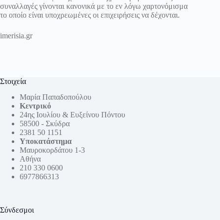
συναλλαγές γίνονται κανονικά με το εν λόγω χαρτονόμισμα
το οποίο είναι υποχρεωμένες οι επιχειρήσεις να δέχονται.
imerisia.gr
Στοιχεία
Μαρία Παπαδοπούλου
Κεντρικό
24ης Ιουλίου & Ευξείνου Πόντου
58500 - Σκύδρα
2381 50 1151
Υποκατάστημα
Μαυροκορδάτου 1-3
Αθήνα
210 330 0600
6977866313
Σύνδεσμοι